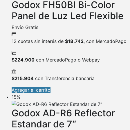
Godox FH50BI Bi-Color
Panel de Luz Led Flexible
Envío Gratis
12 cuotas sin interés de
$
18.742
, con MercadoPago
$
224.900
con MercadoPago o Webpay
$
215.904
con Transferencia bancaria
Agregar al carrito
15%
Godox AD-R6 Reflector
Estandar de 7″