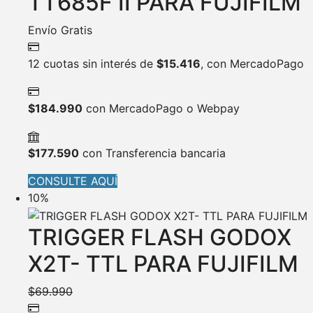
TT685F II PARA FUJIFILM
Envío Gratis
12 cuotas sin interés de
$
15.416
, con MercadoPago
$
184.990
con MercadoPago o Webpay
$
177.590
con Transferencia bancaria
CONSULTE AQUÍ
10%
TRIGGER FLASH GODOX
X2T- TTL PARA FUJIFILM
$
69.990