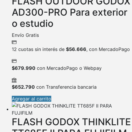
FLASH OUTDOOR GODOX
AD300-PRO Para exterior
o estudio
Envío Gratis
12 cuotas sin interés de
$
56.666
, con MercadoPago
$
679.990
con MercadoPago o Webpay
$
652.790
con Transferencia bancaria
Agregar al carrito
FLASH GODOX THINKLITE