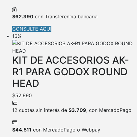
$
62.390
con Transferencia bancaria
CONSULTE AQUÍ
16%
KIT DE ACCESORIOS AK-
R1 PARA GODOX ROUND
HEAD
$
52.990
12 cuotas sin interés de
$
3.709
, con MercadoPago
$
44.511
con MercadoPago o Webpay