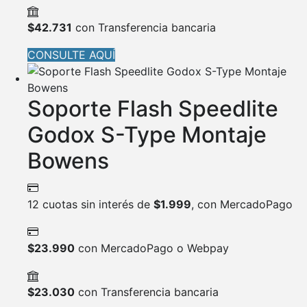
$
42.731
con Transferencia bancaria
CONSULTE AQUÍ
Soporte Flash Speedlite
Godox S-Type Montaje
Bowens
12 cuotas sin interés de
$
1.999
, con MercadoPago
$
23.990
con MercadoPago o Webpay
$
23.030
con Transferencia bancaria