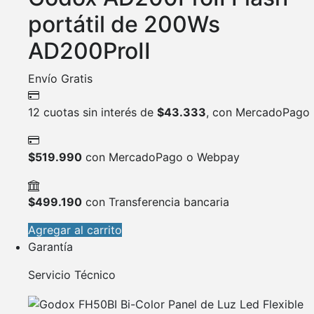
portátil de 200Ws
AD200ProII
Envío Gratis
12 cuotas sin interés de
$
43.333
, con MercadoPago
$
519.990
con MercadoPago o Webpay
$
499.190
con Transferencia bancaria
Agregar al carrito
Garantía
Servicio Técnico