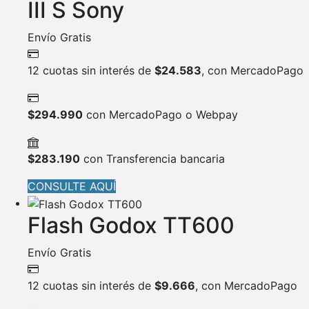
III S Sony
Envío Gratis
12 cuotas sin interés de
$
24.583
, con MercadoPago
$
294.990
con MercadoPago o Webpay
$
283.190
con Transferencia bancaria
CONSULTE AQUÍ
Flash Godox TT600
Envío Gratis
12 cuotas sin interés de
$
9.666
, con MercadoPago