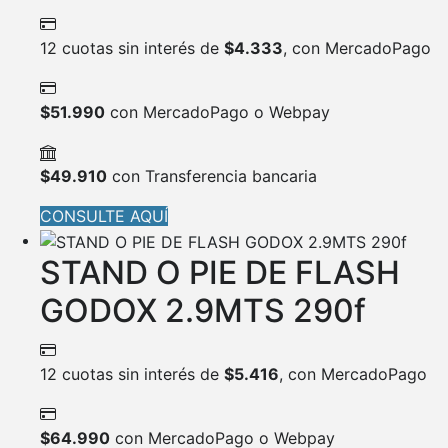
12 cuotas sin interés de
$
4.333
, con MercadoPago
$
51.990
con MercadoPago o Webpay
$
49.910
con Transferencia bancaria
CONSULTE AQUÍ
STAND O PIE DE FLASH
GODOX 2.9MTS 290f
12 cuotas sin interés de
$
5.416
, con MercadoPago
$
64.990
con MercadoPago o Webpay