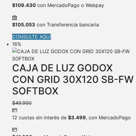
$
109.430
con MercadoPago o Webpay
$
105.053
con Transferencia bancaria
CONSULTE AQUÍ
16%
CAJA DE LUZ GODOX
CON GRID 30X120 SB-FW
SOFTBOX
$
49.900
12 cuotas sin interés de
$
3.499
, con MercadoPago