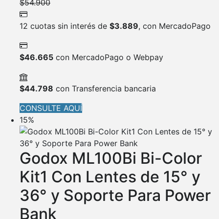
$
54.900
12 cuotas sin interés de
$
3.889
, con MercadoPago
$
46.665
con MercadoPago o Webpay
$
44.798
con Transferencia bancaria
CONSULTE AQUÍ
15%
Godox ML100Bi Bi-Color
Kit1 Con Lentes de 15° y
36° y Soporte Para Power
Bank