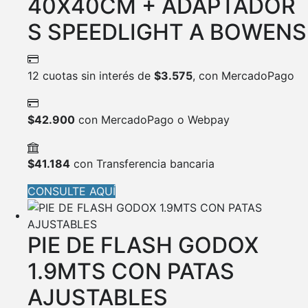
40X40CM + ADAPTADOR
S SPEEDLIGHT A BOWENS
12 cuotas sin interés de
$
3.575
, con MercadoPago
$
42.900
con MercadoPago o Webpay
$
41.184
con Transferencia bancaria
CONSULTE AQUÍ
PIE DE FLASH GODOX
1.9MTS CON PATAS
AJUSTABLES