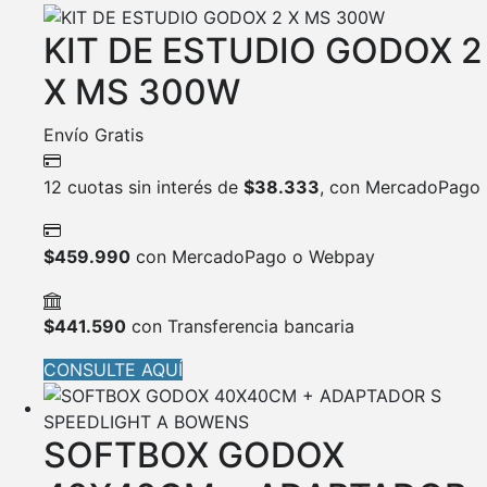
KIT DE ESTUDIO GODOX 2
X MS 300W
Envío Gratis
12 cuotas sin interés de
$
38.333
, con MercadoPago
$
459.990
con MercadoPago o Webpay
$
441.590
con Transferencia bancaria
CONSULTE AQUÍ
SOFTBOX GODOX