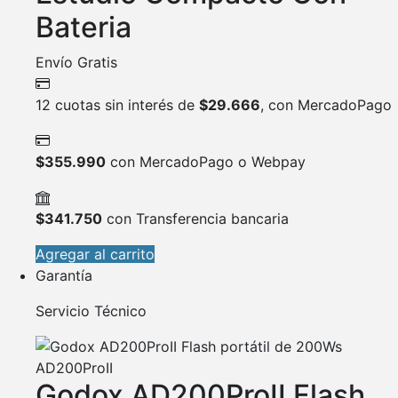
Bateria
Envío Gratis
12 cuotas sin interés de
$
29.666
, con MercadoPago
$
355.990
con MercadoPago o Webpay
$
341.750
con Transferencia bancaria
Agregar al carrito
Garantía
Servicio Técnico
Godox AD200ProII Flash