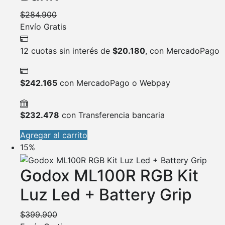
$
284.900
Envío Gratis
12 cuotas sin interés de
$
20.180
, con MercadoPago
$
242.165
con MercadoPago o Webpay
$
232.478
con Transferencia bancaria
Agregar al carrito
15%
Godox ML100R RGB Kit
Luz Led + Battery Grip
$
399.900