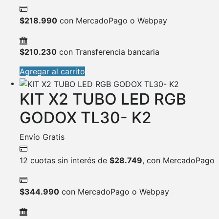
$
218.990
con MercadoPago o Webpay
$
210.230
con Transferencia bancaria
Agregar al carrito
KIT X2 TUBO LED RGB
GODOX TL30- K2
Envío Gratis
12 cuotas sin interés de
$
28.749
, con MercadoPago
$
344.990
con MercadoPago o Webpay