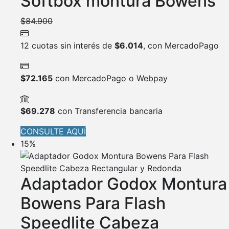
Softbox montura Bowens
$
84.900
12 cuotas sin interés de
$
6.014
, con MercadoPago
$
72.165
con MercadoPago o Webpay
$
69.278
con Transferencia bancaria
CONSULTE AQUÍ
15%
Adaptador Godox Montura
Bowens Para Flash
Speedlite Cabeza