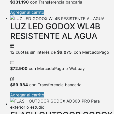
$
331.190
con Transferencia bancaria
Agregar al carrito
LUZ LED GODOX WL4B
RESISTENTE AL AGUA
12 cuotas sin interés de
$
6.075
, con MercadoPago
$
72.900
con MercadoPago o Webpay
$
69.984
con Transferencia bancaria
Agregar al carrito