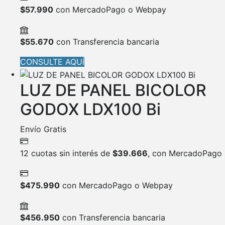
$
57.990
con MercadoPago o Webpay
$
55.670
con Transferencia bancaria
CONSULTE AQUÍ
LUZ DE PANEL BICOLOR
GODOX LDX100 Bi
Envío Gratis
12 cuotas sin interés de
$
39.666
, con MercadoPago
$
475.990
con MercadoPago o Webpay
$
456.950
con Transferencia bancaria