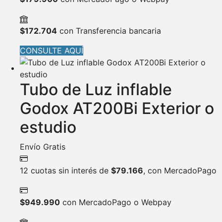
$
172.704
con Transferencia bancaria
CONSULTE AQUÍ
Tubo de Luz inflable
Godox AT200Bi Exterior o
estudio
Envío Gratis
12 cuotas sin interés de
$
79.166
, con MercadoPago
$
949.990
con MercadoPago o Webpay