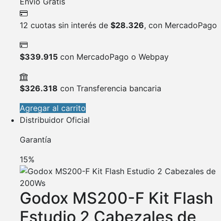
Envío Gratis
12 cuotas sin interés de
$
28.326
, con MercadoPago
$
339.915
con MercadoPago o Webpay
$
326.318
con Transferencia bancaria
Agregar al carrito
Distribuidor Oficial
Garantía
15%
Godox MS200-F Kit Flash
Estudio 2 Cabezales de