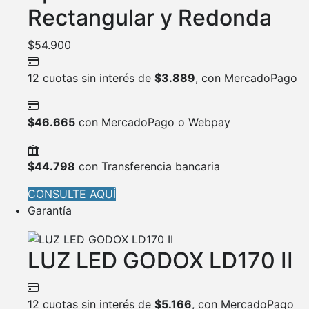
Rectangular y Redonda
$
54.900
12 cuotas sin interés de
$
3.889
, con MercadoPago
$
46.665
con MercadoPago o Webpay
$
44.798
con Transferencia bancaria
CONSULTE AQUÍ
Garantía
LUZ LED GODOX LD170 II
12 cuotas sin interés de
$
5.166
, con MercadoPago