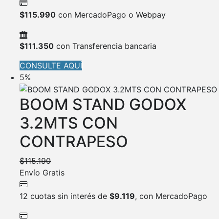
$
115.990
con MercadoPago o Webpay
$
111.350
con Transferencia bancaria
CONSULTE AQUÍ
5%
BOOM STAND GODOX
3.2MTS CON
CONTRAPESO
$
115.190
Envío Gratis
12 cuotas sin interés de
$
9.119
, con MercadoPago