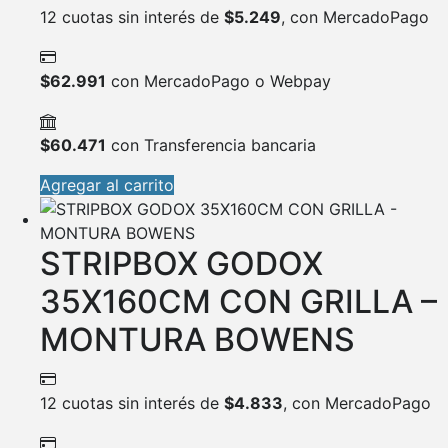
12 cuotas sin interés de
$
5.249
, con MercadoPago
$
62.991
con MercadoPago o Webpay
$
60.471
con Transferencia bancaria
Agregar al carrito
STRIPBOX GODOX
35X160CM CON GRILLA –
MONTURA BOWENS
12 cuotas sin interés de
$
4.833
, con MercadoPago