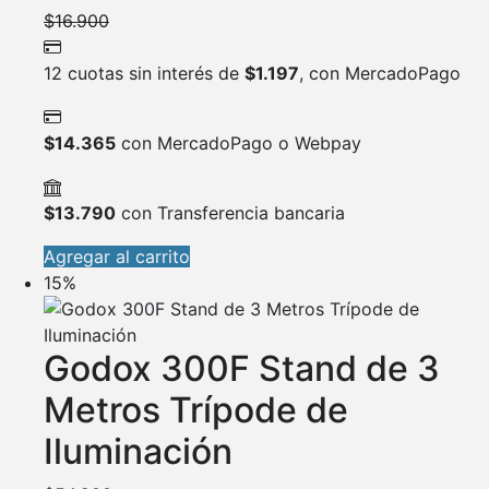
$
16.900
12 cuotas sin interés de
$
1.197
, con MercadoPago
$
14.365
con MercadoPago o Webpay
$
13.790
con Transferencia bancaria
Agregar al carrito
15%
Godox 300F Stand de 3
Metros Trípode de
Iluminación