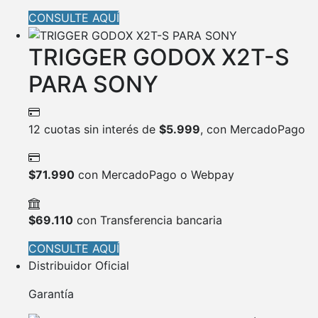
CONSULTE AQUÍ
TRIGGER GODOX X2T-S
PARA SONY
12 cuotas sin interés de
$
5.999
, con MercadoPago
$
71.990
con MercadoPago o Webpay
$
69.110
con Transferencia bancaria
CONSULTE AQUÍ
Distribuidor Oficial
Garantía