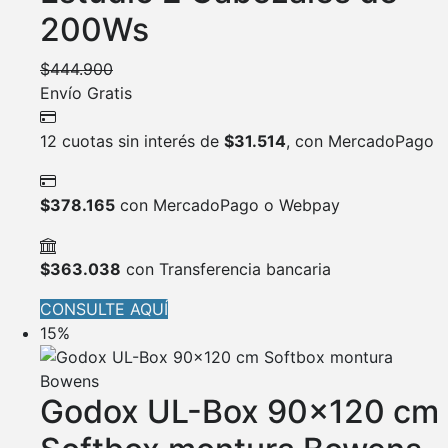
200Ws
$
444.900
Envío Gratis
12 cuotas sin interés de
$
31.514
, con MercadoPago
$
378.165
con MercadoPago o Webpay
$
363.038
con Transferencia bancaria
CONSULTE AQUÍ
15%
Godox UL-Box 90×120 cm