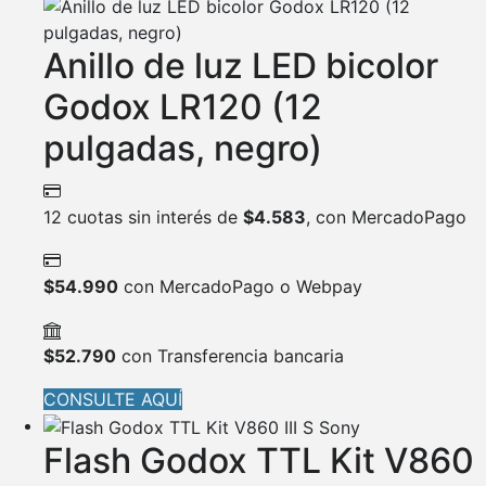
Anillo de luz LED bicolor
Godox LR120 (12
pulgadas, negro)
12 cuotas sin interés de
$
4.583
, con MercadoPago
$
54.990
con MercadoPago o Webpay
$
52.790
con Transferencia bancaria
CONSULTE AQUÍ
Flash Godox TTL Kit V860