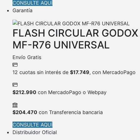
CONSULTE AQUÍ
Garantía
FLASH CIRCULAR GODOX
MF-R76 UNIVERSAL
Envío Gratis
12 cuotas sin interés de
$
17.749
, con MercadoPago
$
212.990
con MercadoPago o Webpay
$
204.470
con Transferencia bancaria
CONSULTE AQUÍ
Distribuidor Oficial