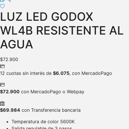
LUZ LED GODOX
WL4B RESISTENTE AL
AGUA
$
72.900
12 cuotas sin interés de
$
6.075
, con MercadoPago
$
72.900
con MercadoPago o Webpay
$
69.984
con Transferencia bancaria
Temperatura de color 5600K
Salida regulable de 3 pasos