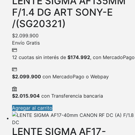
LENTE SIGMA AF135MM
F/1.4 DG ART SONY-E
/(SG20321)
$
2.099.900
Envío Gratis
12 cuotas sin interés de
$
174.992
, con MercadoPago
$
2.099.900
con MercadoPago o Webpay
$
2.015.904
con Transferencia bancaria
Agregar al carrito
LENTE SIGMA AF17-