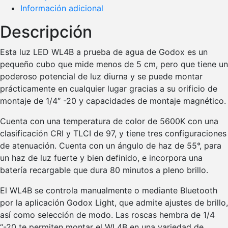
Información adicional
Descripción
Esta luz LED WL4B a prueba de agua de Godox es un
pequeño cubo que mide menos de 5 cm, pero que tiene un
poderoso potencial de luz diurna y se puede montar
prácticamente en cualquier lugar gracias a su orificio de
montaje de 1/4″ -20 y capacidades de montaje magnético.
Cuenta con una temperatura de color de 5600K con una
clasificación CRI y TLCI de 97, y tiene tres configuraciones
de atenuación. Cuenta con un ángulo de haz de 55°, para
un haz de luz fuerte y bien definido, e incorpora una
batería recargable que dura 80 minutos a pleno brillo.
El WL4B se controla manualmente o mediante Bluetooth
por la aplicación Godox Light, que admite ajustes de brillo,
así como selección de modo. Las roscas hembra de 1/4
“-20 te permiten montar el WL4B en una variedad de