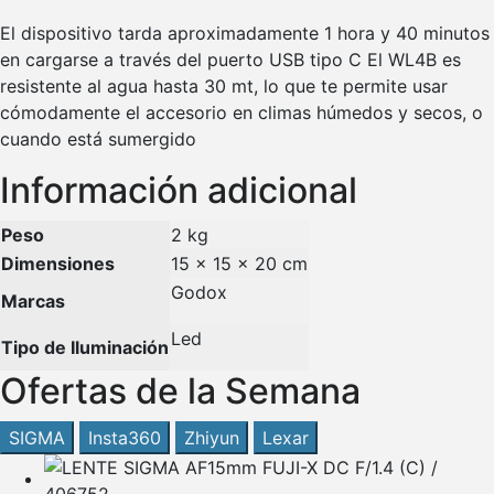
El dispositivo tarda aproximadamente 1 hora y 40 minutos
en cargarse a través del puerto USB tipo C El WL4B es
resistente al agua hasta 30 mt, lo que te permite usar
cómodamente el accesorio en climas húmedos y secos, o
cuando está sumergido
Información adicional
Peso
2 kg
Dimensiones
15 × 15 × 20 cm
Godox
Marcas
Led
Tipo de Iluminación
Ofertas de la Semana
SIGMA
Insta360
Zhiyun
Lexar