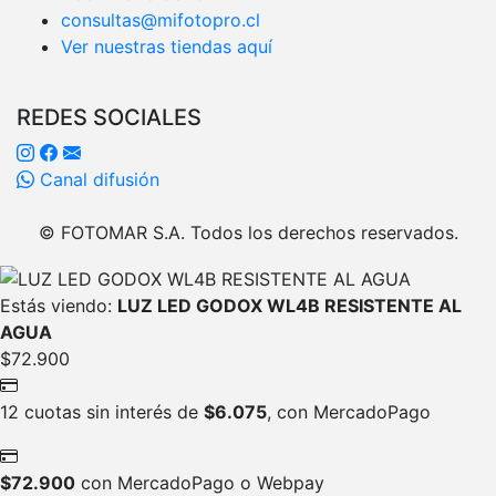
consultas@mifotopro.cl
Ver nuestras tiendas aquí
REDES SOCIALES
Canal difusión
© FOTOMAR S.A. Todos los derechos reservados.
Estás viendo:
LUZ LED GODOX WL4B RESISTENTE AL
AGUA
$
72.900
12 cuotas sin interés de
$
6.075
, con MercadoPago
$
72.900
con MercadoPago o Webpay