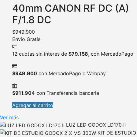
40mm CANON RF DC (A)
F/1.8 DC
$
949.900
Envío Gratis
12 cuotas sin interés de
$
79.158
, con MercadoPago
$
949.900
con MercadoPago o Webpay
$
911.904
con Transferencia bancaria
Agregar al carrito
Ver más
LUZ LED GODOX LD170 II
KIT DE ESTUDIO