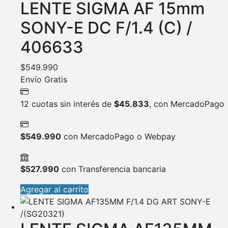
LENTE SIGMA AF 15mm
SONY-E DC F/1.4 (C) /
406633
$
549.990
Envío Gratis
12 cuotas sin interés de
$
45.833
, con MercadoPago
$
549.990
con MercadoPago o Webpay
$
527.990
con Transferencia bancaria
Agregar al carrito