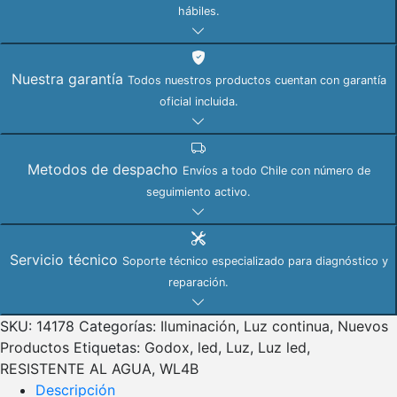
hábiles.
Nuestra garantía
Todos nuestros productos cuentan con garantía
oficial incluida.
Metodos de despacho
Envíos a todo Chile con número de
seguimiento activo.
Servicio técnico
Soporte técnico especializado para diagnóstico y
reparación.
SKU:
14178
Categorías:
Iluminación
,
Luz continua
,
Nuevos
Productos
Etiquetas:
Godox
,
led
,
Luz
,
Luz led
,
RESISTENTE AL AGUA
,
WL4B
Descripción