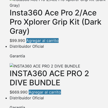
Insta360 Ace Pro 2/Ace
Pro Xplorer Grip Kit (Dark
Gray)
$
99.990
Agregar al carrito
Distribuidor Oficial
Garantía
INSTA360 ACE PRO 2
DIVE BUNDLE
$
669.990
Agregar al carrito
Distribuidor Oficial
Garantía