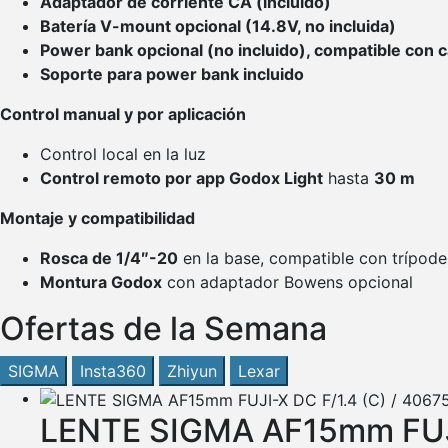
Adaptador de corriente CA (incluido)
Batería V-mount opcional (14.8V, no incluida)
Power bank opcional (no incluido), compatible con 
Soporte para power bank incluido
Control manual y por aplicación
Control local en la luz
Control remoto por app Godox Light
hasta
30 m
Montaje y compatibilidad
Rosca de 1/4″-20
en la base, compatible con trípode
Montura Godox
con adaptador Bowens opcional
Ofertas de la Semana
SIGMA
Insta360
Zhiyun
Lexar
LENTE SIGMA AF15mm FUJI