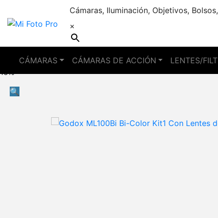
Cámaras, Iluminación, Objetivos, Bolsos,
×
CÁMARAS
CÁMARAS DE ACCIÓN
LENTES/FIL
15%
🔍