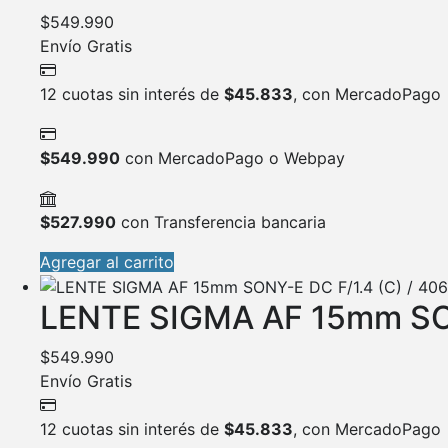
$
549.990
Envío Gratis
12 cuotas sin interés de
$
45.833
, con MercadoPago
$
549.990
con MercadoPago o Webpay
$
527.990
con Transferencia bancaria
Agregar al carrito
LENTE SIGMA AF 15mm SON
$
549.990
Envío Gratis
12 cuotas sin interés de
$
45.833
, con MercadoPago