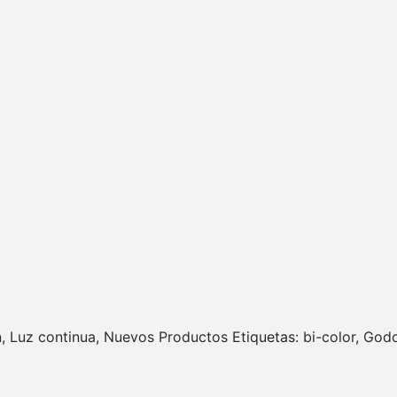
n
,
Luz continua
,
Nuevos Productos
Etiquetas:
bi-color
,
God