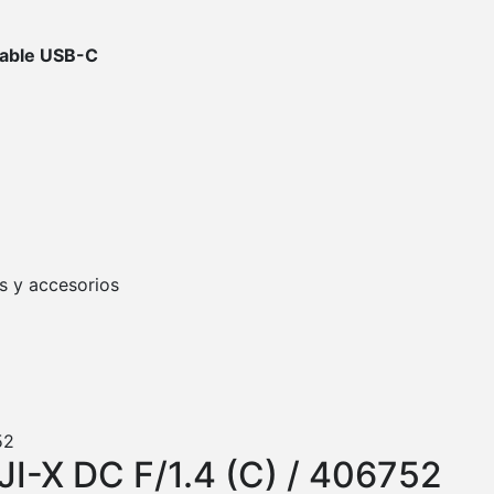
cable USB-C
s y accesorios
-X DC F/1.4 (C) / 406752