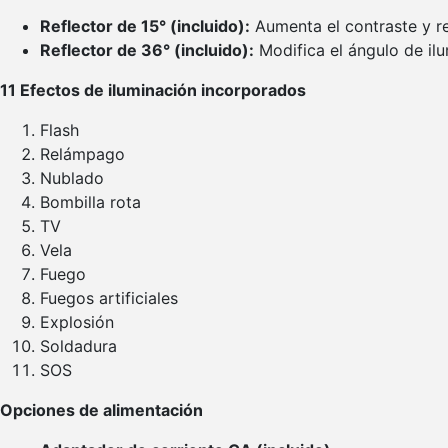
Reflector de 15° (incluido):
Aumenta el contraste y re
Reflector de 36° (incluido):
Modifica el ángulo de il
11 Efectos de iluminación incorporados
Flash
Relámpago
Nublado
Bombilla rota
TV
Vela
Fuego
Fuegos artificiales
Explosión
Soldadura
SOS
Opciones de alimentación