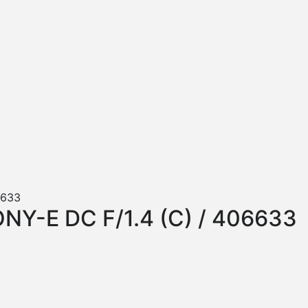
Y-E DC F/1.4 (C) / 406633