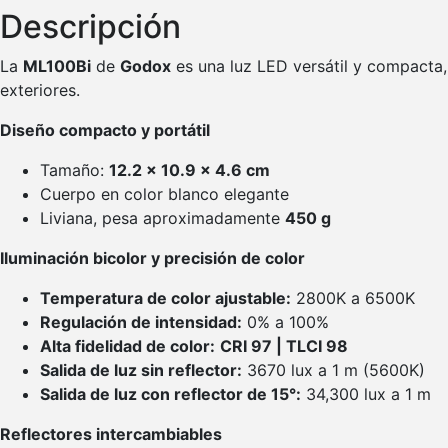
Descripción
La
ML100Bi
de
Godox
es una luz LED versátil y compacta, p
exteriores.
Diseño compacto y portátil
Tamaño:
12.2 x 10.9 x 4.6 cm
Cuerpo en color blanco elegante
Liviana, pesa aproximadamente
450 g
Iluminación bicolor y precisión de color
Temperatura de color ajustable:
2800K a 6500K
Regulación de intensidad:
0% a 100%
Alta fidelidad de color:
CRI 97 | TLCI 98
Salida de luz sin reflector:
3670 lux a 1 m (5600K)
Salida de luz con reflector de 15°:
34,300 lux a 1 m
Reflectores intercambiables