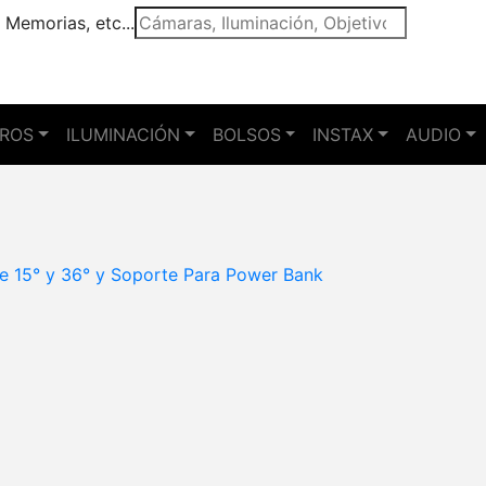
 Memorias, etc...
TROS
ILUMINACIÓN
BOLSOS
INSTAX
AUDIO