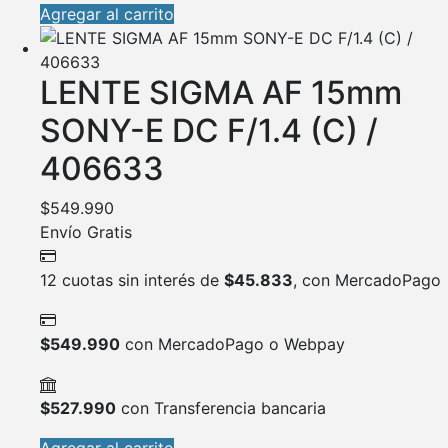
Agregar al carrito
LENTE SIGMA AF 15mm
SONY-E DC F/1.4 (C) /
406633
$
549.990
Envío Gratis
12 cuotas sin interés de
$
45.833
, con MercadoPago
$
549.990
con MercadoPago o Webpay
$
527.990
con Transferencia bancaria