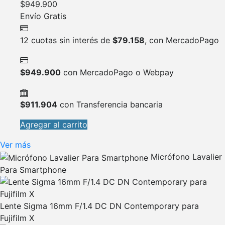
$
949.900
Envío Gratis
12 cuotas sin interés de
$
79.158
, con MercadoPago
$
949.900
con MercadoPago o Webpay
$
911.904
con Transferencia bancaria
Agregar al carrito
Ver más
Micrófono Lavalier
Para Smartphone
Lente Sigma 16mm F/1.4 DC DN Contemporary para
Fujifilm X