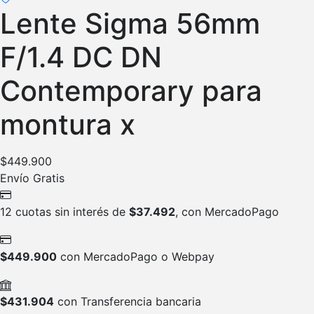
Lente Sigma 56mm
F/1.4 DC DN
Contemporary para
montura x
$
449.900
Envío Gratis
12 cuotas sin interés de
$
37.492
, con MercadoPago
$
449.900
con MercadoPago o Webpay
$
431.904
con Transferencia bancaria