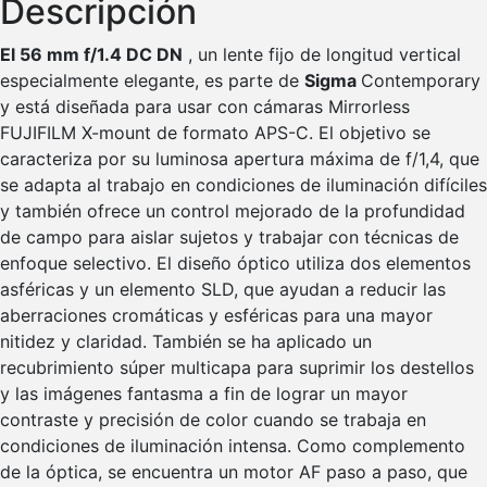
Descripción
El 56 mm f/1.4 DC DN
, un lente fijo de longitud vertical
especialmente elegante, es parte de
Sigma
Contemporary
y está diseñada para usar con cámaras Mirrorless
FUJIFILM X-mount de formato APS-C. El objetivo se
caracteriza por su luminosa apertura máxima de f/1,4, que
se adapta al trabajo en condiciones de iluminación difíciles
y también ofrece un control mejorado de la profundidad
de campo para aislar sujetos y trabajar con técnicas de
enfoque selectivo. El diseño óptico utiliza dos elementos
asféricas y un elemento SLD, que ayudan a reducir las
aberraciones cromáticas y esféricas para una mayor
nitidez y claridad. También se ha aplicado un
recubrimiento súper multicapa para suprimir los destellos
y las imágenes fantasma a fin de lograr un mayor
contraste y precisión de color cuando se trabaja en
condiciones de iluminación intensa. Como complemento
de la óptica, se encuentra un motor AF paso a paso, que