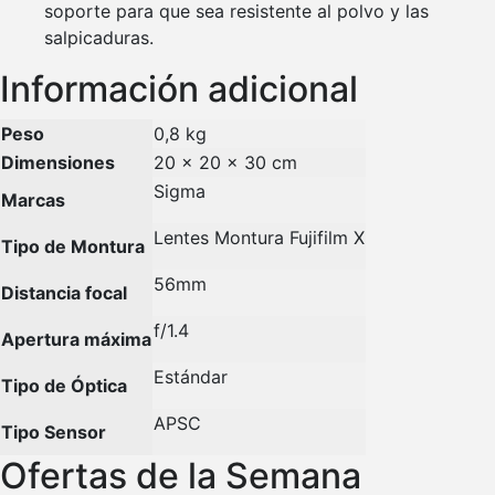
soporte para que sea resistente al polvo y las
salpicaduras.
Información adicional
Peso
0,8 kg
Dimensiones
20 × 20 × 30 cm
Sigma
Marcas
Lentes Montura Fujifilm X
Tipo de Montura
56mm
Distancia focal
f/1.4
Apertura máxima
Estándar
Tipo de Óptica
APSC
Tipo Sensor
Ofertas de la Semana