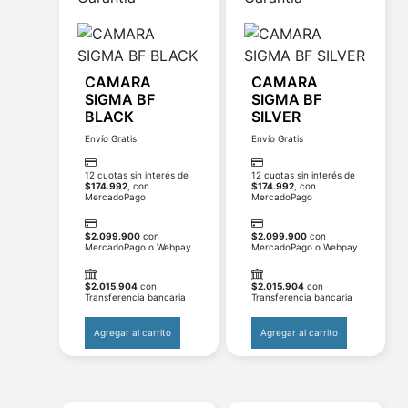
CAMARA
CAMARA
SIGMA BF
SIGMA BF
BLACK
SILVER
Envío Gratis
Envío Gratis
12 cuotas sin interés de
12 cuotas sin interés de
$
174.992
, con
$
174.992
, con
MercadoPago
MercadoPago
$
2.099.900
con
$
2.099.900
con
MercadoPago o Webpay
MercadoPago o Webpay
$
2.015.904
con
$
2.015.904
con
Transferencia bancaria
Transferencia bancaria
Agregar al carrito
Agregar al carrito