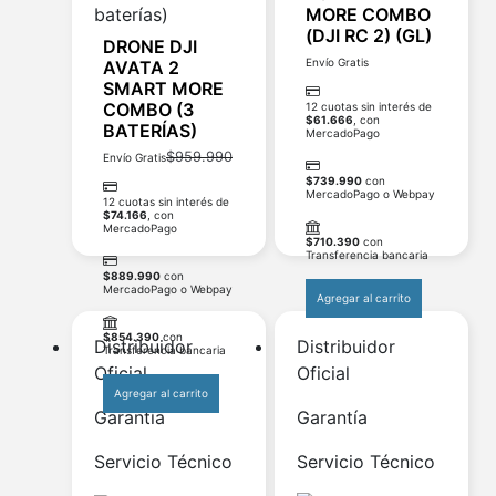
MORE COMBO
(DJI RC 2) (GL)
DRONE DJI
Envío Gratis
AVATA 2
SMART MORE
COMBO (3
12 cuotas sin interés de
$
61.666
, con
BATERÍAS)
MercadoPago
$
959.990
Envío Gratis
$
739.990
con
MercadoPago o Webpay
12 cuotas sin interés de
$
74.166
, con
MercadoPago
$
710.390
con
Transferencia bancaria
$
889.990
con
MercadoPago o Webpay
Agregar al carrito
$
854.390
con
Distribuidor
Distribuidor
Transferencia bancaria
Oficial
Oficial
Agregar al carrito
Garantía
Garantía
Servicio Técnico
Servicio Técnico