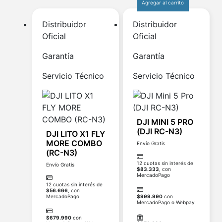
Agregar al carrito
Distribuidor
Distribuidor
Oficial
Oficial
Garantía
Garantía
Servicio Técnico
Servicio Técnico
DJI MINI 5 PRO
(DJI RC-N3)
DJI LITO X1 FLY
MORE COMBO
Envío Gratis
(RC-N3)
12 cuotas sin interés de
Envío Gratis
$
83.333
, con
MercadoPago
12 cuotas sin interés de
$
56.666
, con
MercadoPago
$
999.990
con
MercadoPago o Webpay
$
679.990
con