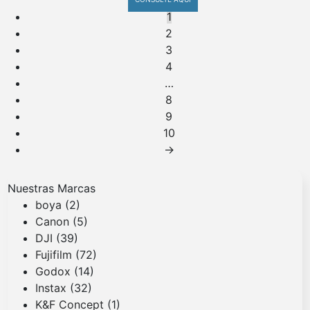
1
2
3
4
…
8
9
10
→
Nuestras Marcas
boya
(2)
Canon
(5)
DJI
(39)
Fujifilm
(72)
Godox
(14)
Instax
(32)
K&F Concept
(1)