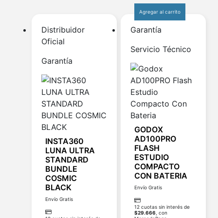
Agregar al carrito
Distribuidor
Garantía
Oficial
Servicio Técnico
Garantía
GODOX
AD100PRO
INSTA360
FLASH
LUNA ULTRA
ESTUDIO
STANDARD
COMPACTO
BUNDLE
CON BATERIA
COSMIC
BLACK
Envío Gratis
Envío Gratis
12 cuotas sin interés de
$
29.666
, con