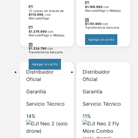
$
1.199.990
con
MercadoPago o Webpay
12 cuotas sin interés de
$
114.999
, con
MercadoPago
$
1.151.990
con
Transferencia bancaria
$
1.379.990
con
MercadoPago o Webpay
Agregar al carrito
$
1.324.790
con
Transferencia bancaria
Agregar al carrito
Distribuidor
Distribuidor
Oficial
Oficial
Garantía
Garantía
Servicio Técnico
Servicio Técnico
14%
11%