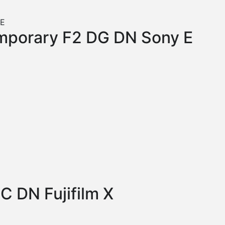
porary F2 DG DN Sony E
 DN Fujifilm X