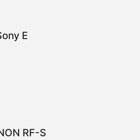
Sony E
ANON RF-S