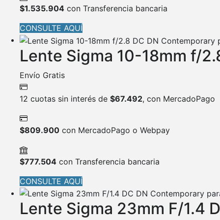
$
1.535.904
con Transferencia bancaria
CONSULTE AQUÍ
Lente Sigma 10-18mm f/2.
Envío Gratis
12 cuotas sin interés de
$
67.492
, con MercadoPago
$
809.900
con MercadoPago o Webpay
$
777.504
con Transferencia bancaria
CONSULTE AQUÍ
Lente Sigma 23mm F/1.4 