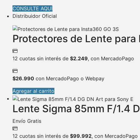
CONSULTE AQUÍ
Distribuidor Oficial
Protectores de Lente para
12 cuotas sin interés de
$
2.249
, con MercadoPago
$
26.990
con MercadoPago o Webpay
Agregar al carrito
Lente Sigma 85mm F/1.4 D
Envío Gratis
12 cuotas sin interés de
$
99.992
, con MercadoPago