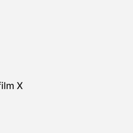
ilm X