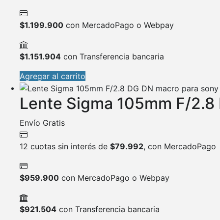
$
1.199.900
con MercadoPago o Webpay
$
1.151.904
con Transferencia bancaria
Agregar al carrito
Lente Sigma 105mm F/2.8 
Envío Gratis
12 cuotas sin interés de
$
79.992
, con MercadoPago
$
959.900
con MercadoPago o Webpay
$
921.504
con Transferencia bancaria