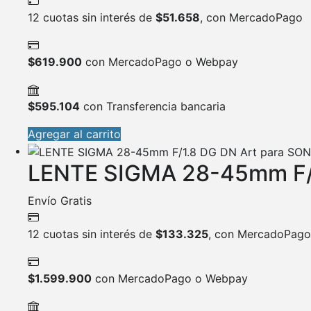
12 cuotas sin interés de
$
51.658
, con MercadoPago
$
619.900
con MercadoPago o Webpay
$
595.104
con Transferencia bancaria
Agregar al carrito
LENTE SIGMA 28-45mm F/1
Envío Gratis
12 cuotas sin interés de
$
133.325
, con MercadoPago
$
1.599.900
con MercadoPago o Webpay