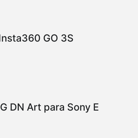
 Insta360 GO 3S
G DN Art para Sony E