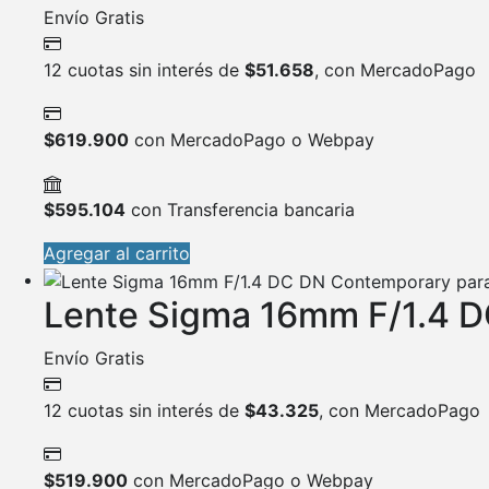
Envío Gratis
12 cuotas sin interés de
$
51.658
, con MercadoPago
$
619.900
con MercadoPago o Webpay
$
595.104
con Transferencia bancaria
Agregar al carrito
Lente Sigma 16mm F/1.4 D
Envío Gratis
12 cuotas sin interés de
$
43.325
, con MercadoPago
$
519.900
con MercadoPago o Webpay