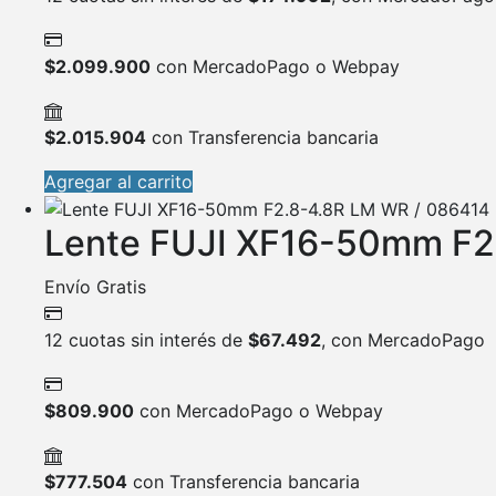
$
2.099.900
con MercadoPago o Webpay
$
2.015.904
con Transferencia bancaria
Agregar al carrito
Lente FUJI XF16-50mm F2
Envío Gratis
12 cuotas sin interés de
$
67.492
, con MercadoPago
$
809.900
con MercadoPago o Webpay
$
777.504
con Transferencia bancaria