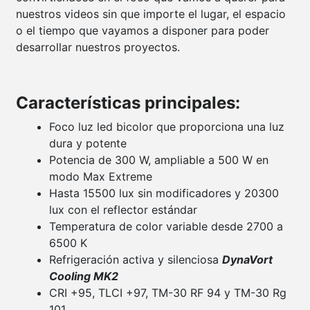
nuestros videos sin que importe el lugar, el espacio
o el tiempo que vayamos a disponer para poder
desarrollar nuestros proyectos.
Características principales:
Foco luz led bicolor que proporciona una luz
dura y potente
Potencia de 300 W, ampliable a 500 W en
modo Max Extreme
Hasta 15500 lux sin modificadores y 20300
lux con el reflector estándar
Temperatura de color variable desde 2700 a
6500 K
Refrigeración activa y silenciosa
DynaVort
Cooling MK2
CRI +95, TLCI +97, TM-30 RF 94 y TM-30 Rg
101