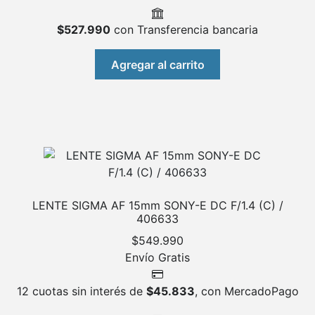
$
527.990
con Transferencia bancaria
Agregar al carrito
LENTE SIGMA AF 15mm SONY-E DC F/1.4 (C) /
406633
$
549.990
Envío Gratis
12 cuotas sin interés de
$
45.833
, con MercadoPago