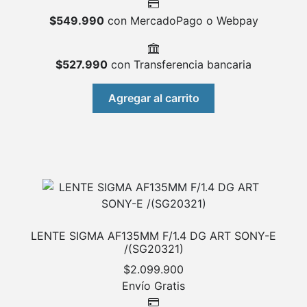
$
549.990
con MercadoPago o Webpay
$
527.990
con Transferencia bancaria
Agregar al carrito
LENTE SIGMA AF135MM F/1.4 DG ART SONY-E
/(SG20321)
$
2.099.900
Envío Gratis