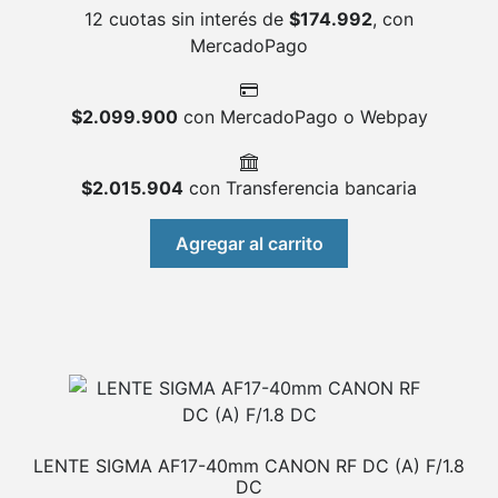
12 cuotas sin interés de
$
174.992
, con
MercadoPago
$
2.099.900
con MercadoPago o Webpay
$
2.015.904
con Transferencia bancaria
Agregar al carrito
LENTE SIGMA AF17-40mm CANON RF DC (A) F/1.8
DC