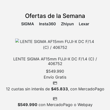
Ofertas de la Semana
SIGMA
Insta360
Zhiyun
Lexar
LENTE SIGMA AF15mm FUJI-X DC F/1.4 (C) /
406752
$
549.990
Envío Gratis
12 cuotas sin interés de
$
45.833
, con MercadoPago
$
549.990
con MercadoPago o Webpay