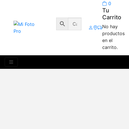
0
Tu
Carrito
No hay
productos
en el
carrito.