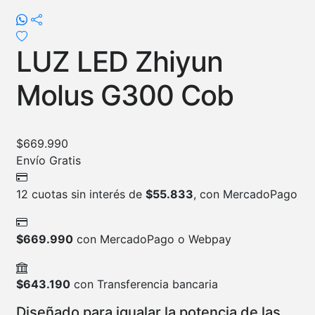
LUZ LED Zhiyun
Molus G300 Cob
$
669.990
Envío Gratis
12 cuotas sin interés de
$
55.833
, con MercadoPago
$
669.990
con MercadoPago o Webpay
$
643.190
con Transferencia bancaria
Diseñado para igualar la potencia de las