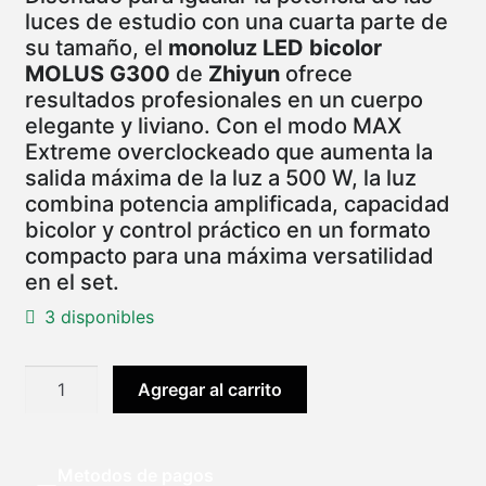
luces de estudio con una cuarta parte de
su tamaño, el
monoluz LED bicolor
MOLUS G300
de
Zhiyun
ofrece
resultados profesionales en un cuerpo
elegante y liviano. Con el modo MAX
Extreme overclockeado que aumenta la
salida máxima de la luz a 500 W, la luz
combina potencia amplificada, capacidad
bicolor y control práctico en un formato
compacto para una máxima versatilidad
en el set.
3 disponibles
LUZ
Agregar al carrito
LED
Zhiyun
Molus
Metodos de pagos
G300