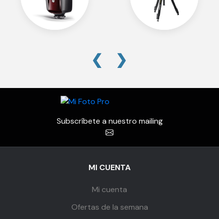
❮
❯
Subscríbete a nuestro mailing
MI CUENTA
Mi cuenta
Ofertas de la semana