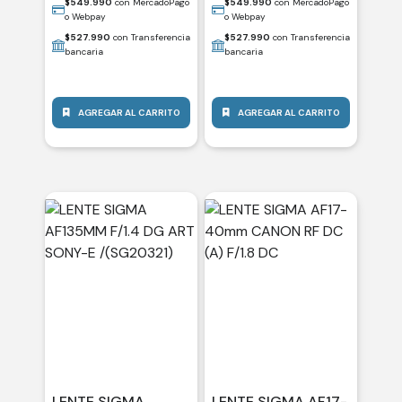
$
549.990
con MercadoPago
$
549.990
con MercadoPago
o Webpay
o Webpay
$
527.990
con Transferencia
$
527.990
con Transferencia
bancaria
bancaria
AGREGAR AL CARRITO
AGREGAR AL CARRITO
LENTE SIGMA
LENTE SIGMA AF17-