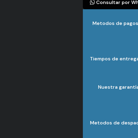
Consultar por W
Metodos de pago
Tiempos de entreg
Nuestra garantí
Metodos de despa