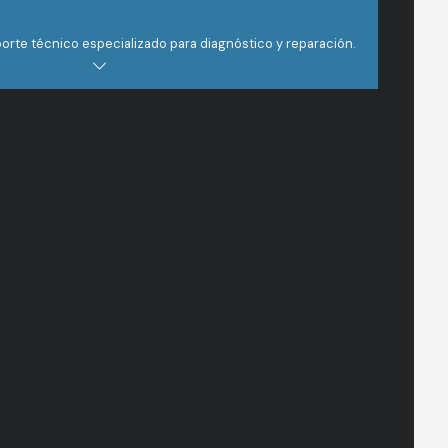
orte técnico especializado para diagnóstico y reparación.