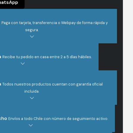
hatsApp
s
Paga con tarjeta, transferencia o Webpay de forma rápida y
segura.
a
Recibe tu pedido en casa entre 2 a 5 días hábiles.
a
Todos nuestros productos cuentan con garantía oficial
incluida.
cho
Envíos a todo Chile con número de seguimiento activo.