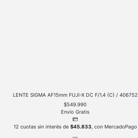
LENTE SIGMA AF15mm FUJI-X DC F/1.4 (C) / 406752
$
549.990
Envío Gratis
12 cuotas sin interés de
$
45.833
, con MercadoPago