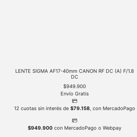
LENTE SIGMA AF17-40mm CANON RF DC (A) F/1.8
DC
$
949.900
Envío Gratis
12 cuotas sin interés de
$
79.158
, con MercadoPago
$
949.900
con MercadoPago o Webpay