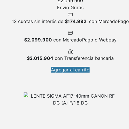
$
2.099.900
Envío Gratis
12 cuotas sin interés de
$
174.992
, con MercadoPago
$
2.099.900
con MercadoPago o Webpay
$
2.015.904
con Transferencia bancaria
Agregar al carrito