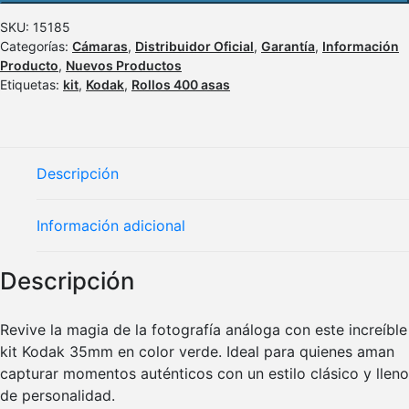
SKU:
15185
Categorías:
Cámaras
,
Distribuidor Oficial
,
Garantía
,
Información
Producto
,
Nuevos Productos
Etiquetas:
kit
,
Kodak
,
Rollos 400 asas
Descripción
Información adicional
Descripción
Revive la magia de la fotografía análoga con este increíble
kit Kodak 35mm en color verde. Ideal para quienes aman
capturar momentos auténticos con un estilo clásico y lleno
de personalidad.