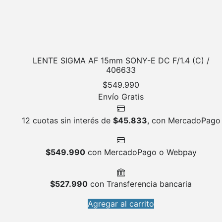
LENTE SIGMA AF 15mm SONY-E DC F/1.4 (C) /
406633
$
549.990
Envío Gratis
12 cuotas sin interés de
$
45.833
, con MercadoPago
$
549.990
con MercadoPago o Webpay
$
527.990
con Transferencia bancaria
Agregar al carrito