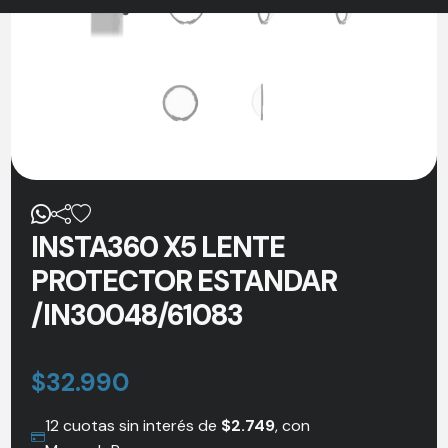
INSTA360 X5 LENTE
PROTECTOR ESTANDAR
/IN30048/61083
$
32.990
12 cuotas sin interés de
$
2.749
, con