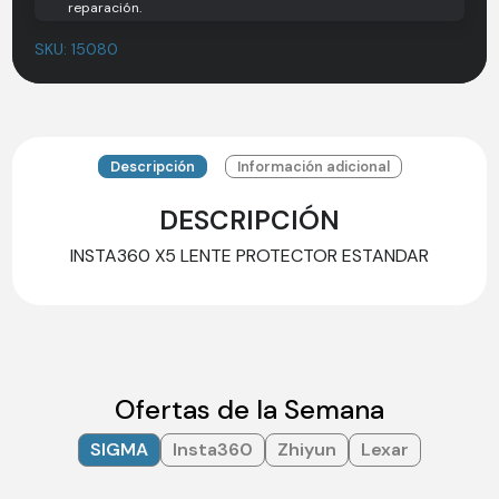
reparación.
SKU:
15080
Descripción
Información adicional
DESCRIPCIÓN
INSTA360 X5 LENTE PROTECTOR ESTANDAR
Ofertas de la Semana
SIGMA
Insta360
Zhiyun
Lexar