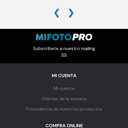
❮
❯
Subscríbete a nuestro mailing
MI CUENTA
Mi cuenta
Ofertas de la semana
Procedencia de nuestros productos
COMPRA ONLINE