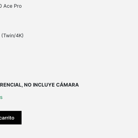
0 Ace Pro
(Twin/4K)
RENCIAL, NO INCLUYE CÁMARA
es
carrito