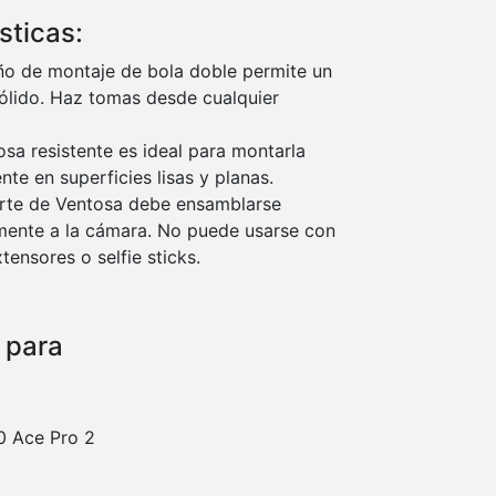
sticas:
ño de montaje de bola doble permite un
sólido. Haz tomas desde cualquier
osa resistente es ideal para montarla
te en superficies lisas y planas.
rte de Ventosa debe ensamblarse
mente a la cámara. No puede usarse con
tensores o selfie sticks.
 para
0 Ace Pro 2