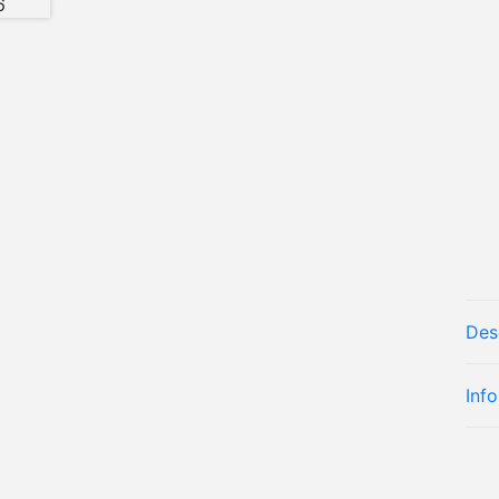
Des
Inf