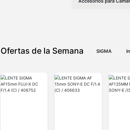
Accesorios para Cáma
Ofertas de la Semana
SIGMA
I