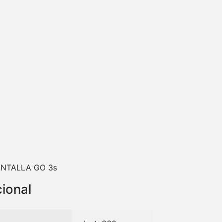
ANTALLA GO 3s
cional