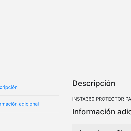
Descripción
cripción
INSTA360 PROTECTOR P
ormación adicional
Información adi