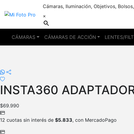
Cámaras, Iluminación, Objetivos, Bolsos,
×
CÁMARAS
CÁMARAS DE ACCIÓN
LENTES/FIL
INSTA360 ADAPTADOR
$
69.990
12 cuotas sin interés de
$
5.833
, con MercadoPago