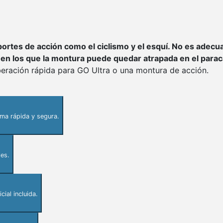
rtes de acción como el ciclismo y el esquí. No es adecuad
 en los que la montura puede quedar atrapada en el parac
beración rápida para GO Ultra o una montura de acción.
rma rápida y segura.
les.
ial incluida.