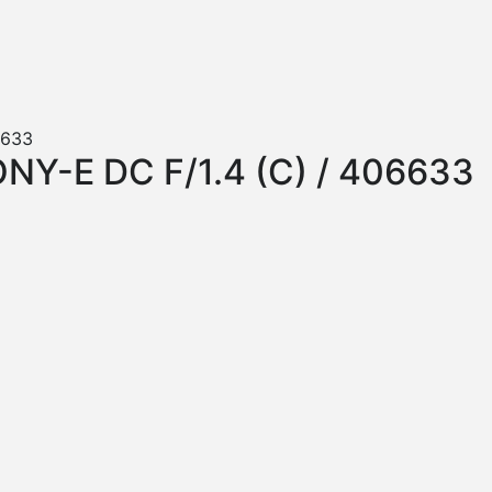
Y-E DC F/1.4 (C) / 406633