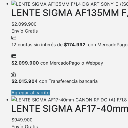
LENTE SIGMA AF135MM F/
$
2.099.900
Envío Gratis
12 cuotas sin interés de
$
174.992
, con MercadoPago
$
2.099.900
con MercadoPago o Webpay
$
2.015.904
con Transferencia bancaria
Agregar al carrito
LENTE SIGMA AF17-40mm 
$
949.900
Envío Gratis