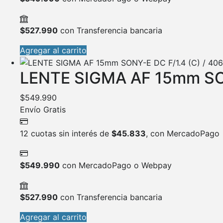
$
527.990
con Transferencia bancaria
Agregar al carrito
LENTE SIGMA AF 15mm SON
$
549.990
Envío Gratis
12 cuotas sin interés de
$
45.833
, con MercadoPago
$
549.990
con MercadoPago o Webpay
$
527.990
con Transferencia bancaria
Agregar al carrito