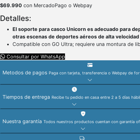
$
69.990
con MercadoPago o Webpay
Detalles:
El soporte para casco Unicorn es adecuado para depo
otras escenas de deportes aéreos de alta velocidad
Compatible con GO Ultra; requiere una montura de li
Consultar por WhatsApp
Metodos de pagos
Paga con tarjeta, transferencia o Webpay de fo
Tiempos de entrega
Recibe tu pedido en casa entre 2 a 5 días hábi
Nuestra garantía
Todos nuestros productos cuentan con garantía ofic