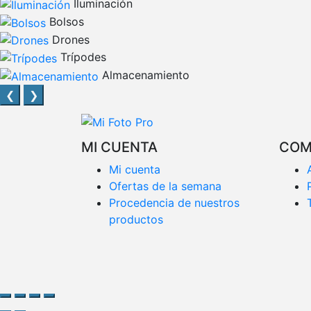
Iluminación
Bolsos
Drones
Trípodes
Almacenamiento
❮
❯
MI CUENTA
COM
Mi cuenta
Ofertas de la semana
Procedencia de nuestros
productos