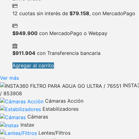
12 cuotas sin interés de
$
79.158
, con MercadoPago
$
949.900
con MercadoPago o Webpay
$
911.904
con Transferencia bancaria
Agregar al carrito
Ver más
INSTA
/ 853908
Cámaras Acción
Estabilizadores
Cámaras
Instax
Lentes/Filtros