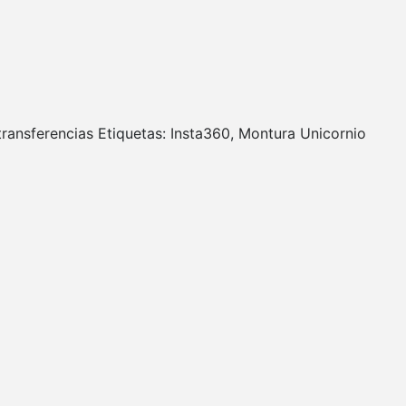
transferencias
Etiquetas:
Insta360
,
Montura Unicornio