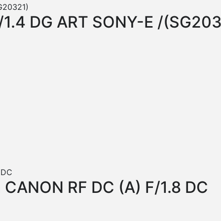
1.4 DG ART SONY-E /(SG203
CANON RF DC (A) F/1.8 DC