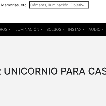
 Memorias, etc...
TROS
ILUMINACIÓN
BOLSOS
INSTAX
AUDIO
 UNICORNIO PARA CAS