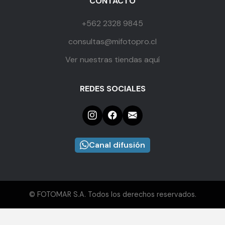
CONTACTO
+562 2328 9845
consultas@mifotopro.cl
Ver nuestras tiendas aquí
REDES SOCIALES
Canal difusión
© FOTOMAR S.A. Todos los derechos reservados.