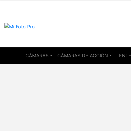
CÁMARAS
CÁMARAS DE ACCIÓN
LENTE