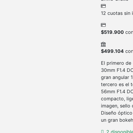
12 cuotas sin 
$
519.900
con
$
499.104
con
El primero de 
30mm F1.4 DC 
gran angular 
tercero es el 
56mm F1.4 DC
compacto, lig
imagen, sello 
Diseño óptico
un gran bokeh
2 disponibl