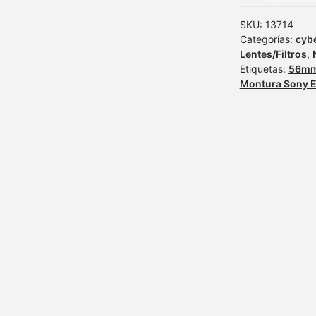
SKU:
13714
Categorías:
cyb
Lentes/Filtros
,
Etiquetas:
56m
Montura Sony 