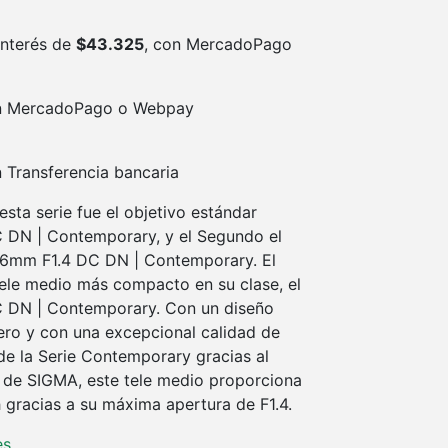
interés de
$
43.325
, con MercadoPago
 MercadoPago o Webpay
 Transferencia bancaria
esta serie fue el objetivo estándar
DN | Contemporary, y el Segundo el
16mm F1.4 DC DN | Contemporary. El
tele medio más compacto en su clase, el
 DN | Contemporary. Con un diseño
ero y con una excepcional calidad de
de la Serie Contemporary gracias al
 de SIGMA, este tele medio proporciona
 gracias a su máxima apertura de F1.4.
es