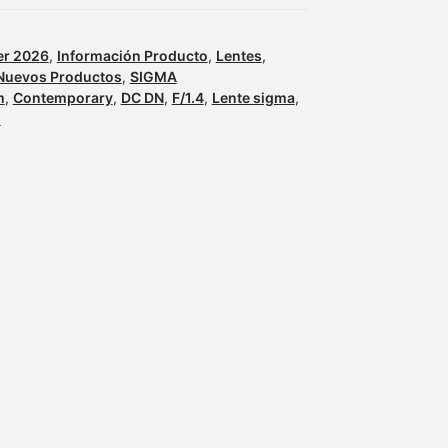
er 2026
,
Información Producto
,
Lentes
,
Nuevos Productos
,
SIGMA
m
,
Contemporary
,
DC DN
,
F/1.4
,
Lente sigma
,
E