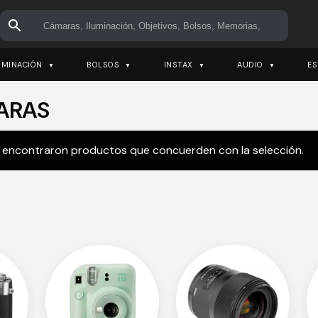
UMINACIÓN
BOLSOS
INSTAX
AUDIO
ES
ARAS
 encontraron productos que concuerden con la selección.