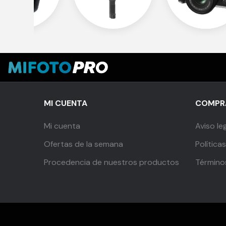
MI CUENTA
COMPRA
Mi cuenta
Aviso le
Ofertas de la semana
Política
Procedencia de nuestros productos
Término