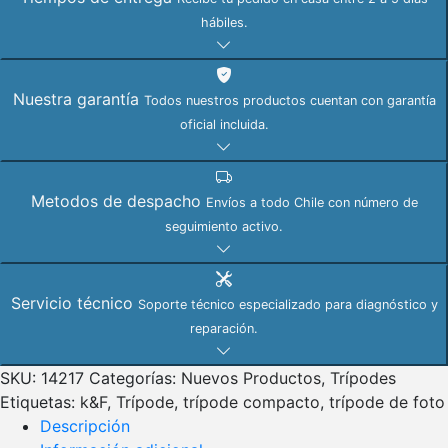
hábiles.
Nuestra garantía
Todos nuestros productos cuentan con garantía
oficial incluida.
Metodos de despacho
Envíos a todo Chile con número de
seguimiento activo.
Servicio técnico
Soporte técnico especializado para diagnóstico y
reparación.
SKU:
14217
Categorías:
Nuevos Productos
,
Trípodes
Etiquetas:
k&F
,
Trípode
,
trípode compacto
,
trípode de foto
Descripción