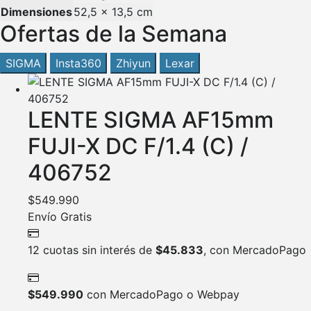
Dimensiones
52,5 × 13,5 cm
Ofertas de la Semana
SIGMA
Insta360
Zhiyun
Lexar
LENTE SIGMA AF15mm
FUJI-X DC F/1.4 (C) /
406752
$
549.990
Envío Gratis
12 cuotas sin interés de
$
45.833
, con MercadoPago
$
549.990
con MercadoPago o Webpay