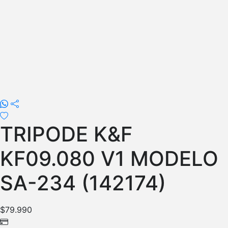
TRIPODE K&F
KF09.080 V1 MODELO
SA-234 (142174)
$
79.990