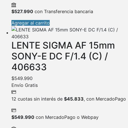
$
527.990
con Transferencia bancaria
Agregar al carrito
LENTE SIGMA AF 15mm
SONY-E DC F/1.4 (C) /
406633
$
549.990
Envío Gratis
12 cuotas sin interés de
$
45.833
, con MercadoPago
$
549.990
con MercadoPago o Webpay