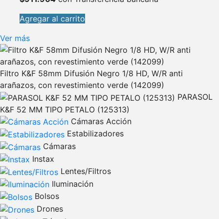
Agregar al carrito
Ver más
Filtro K&F 58mm Difusión Negro 1/8 HD, W/R anti
arañazos, con revestimiento verde (142099)
PARASOL
K&F 52 MM TIPO PETALO (125313)
Cámaras Acción
Estabilizadores
Cámaras
Instax
Lentes/Filtros
Iluminación
Bolsos
Drones