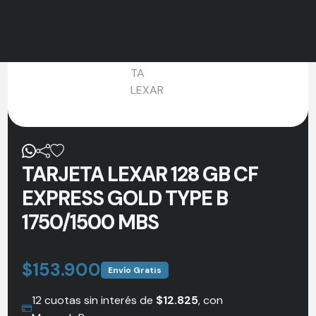
TARJETA LEXAR 128 GB CF
EXPRESS GOLD TYPE B
1750/1500 MBS
$
153.900
Envío Gratis
12 cuotas sin interés de
$
12.825
, con