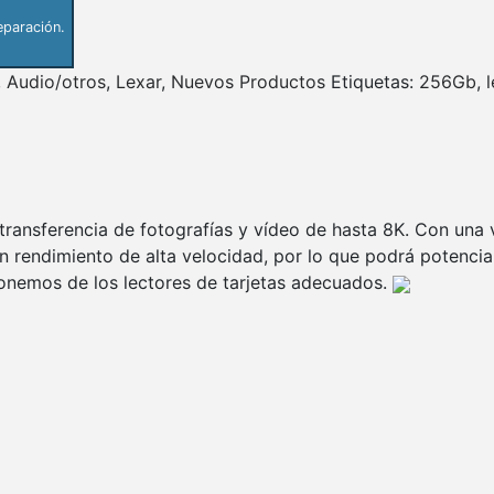
eparación.
,
Audio/otros
,
Lexar
,
Nuevos Productos
Etiquetas:
256Gb
,
transferencia de fotografías y vídeo de hasta 8K. Con una 
un rendimiento de alta velocidad, por lo que podrá potenci
sponemos de los lectores de tarjetas adecuados.