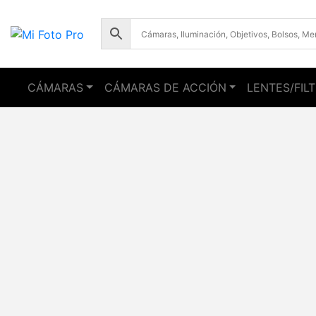
CÁMARAS
CÁMARAS DE ACCIÓN
LENTES/FIL