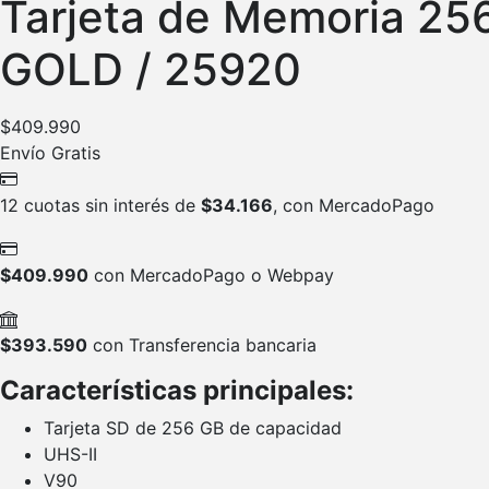
Tarjeta de Memoria 2
GOLD / 25920
$
409.990
Envío Gratis
12 cuotas sin interés de
$
34.166
, con MercadoPago
$
409.990
con MercadoPago o Webpay
$
393.590
con Transferencia bancaria
Características principales:
Tarjeta SD de 256 GB de capacidad
UHS-II
V90