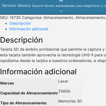
Servicio técnico
Soporte técnico especializado para diagnóstico y r
SKU:
14735
Categorías:
Almacenamiento
,
Almacenamiento
Descripción
Información adicional
Descripción
Tarjeta SD de ámbito profesional que permite la captura y 
esta tarjeta también aprovecha la tecnología UHS-II para 
rapidísima desde la tarjeta a nuestros ordenadores, si di
Información adicional
Lexar
Marcas
256Gb
Capacidad de Almacenamiento
Memorias SD
Tipo de Almacenamiento