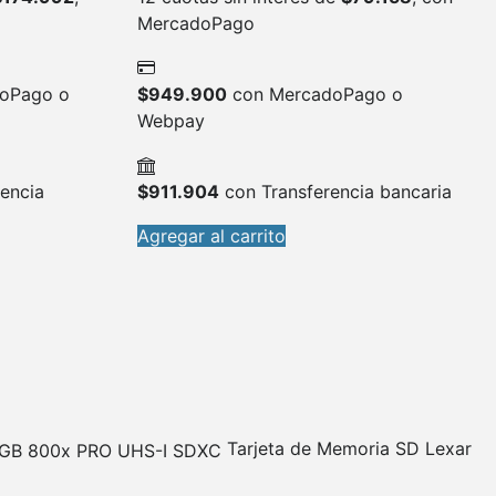
MercadoPago
oPago o
$
949.900
con MercadoPago o
Webpay
encia
$
911.904
con Transferencia bancaria
Agregar al carrito
Tarjeta de Memoria SD Lexar