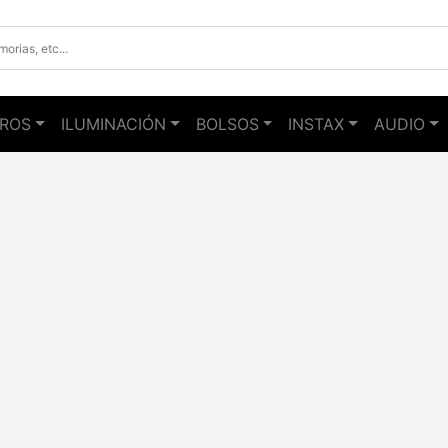
TROS
ILUMINACIÓN
BOLSOS
INSTAX
AUDIO