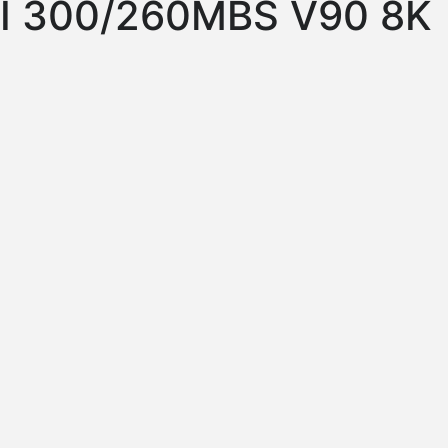
II 300/260MBS V90 8K