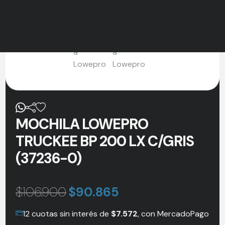
MOCHILA LOWEPRO
TRUCKEE BP 200 LX C/GRIS
(37236-0)
$
106.900
$
90.865
12 cuotas sin interés de
$
7.572
, con MercadoPago