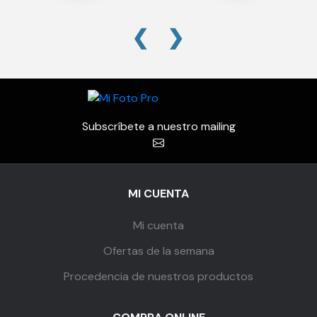
❮
❯
Subscríbete a nuestro mailing
MI CUENTA
Mi cuenta
Ofertas de la semana
Procedencia de nuestros productos