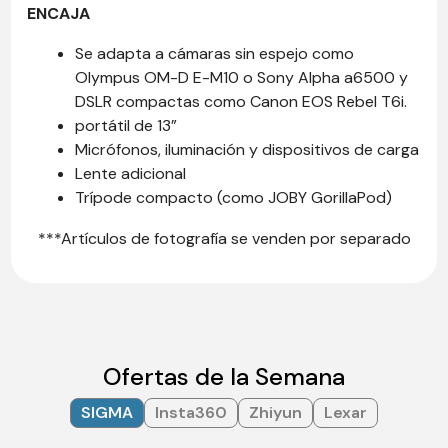
ENCAJA
Se adapta a cámaras sin espejo como
Olympus OM-D E-M10 o Sony Alpha a6500 y
DSLR compactas como Canon EOS Rebel T6i.
portátil de 13”
Micrófonos, iluminación y dispositivos de carga
Lente adicional
Trípode compacto (como JOBY GorillaPod)
***Artículos de fotografía se venden por separado
Ofertas de la Semana
SIGMA
Insta360
Zhiyun
Lexar