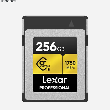
Trípodes