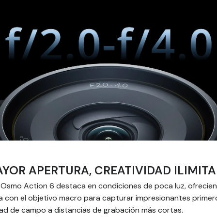
YOR APERTURA, CREATIVIDAD ILIMIT
 Osmo Action 6 destaca en condiciones de poca luz, ofrecie
 con el objetivo macro para capturar impresionantes primer
ad de campo a distancias de grabación más cortas.