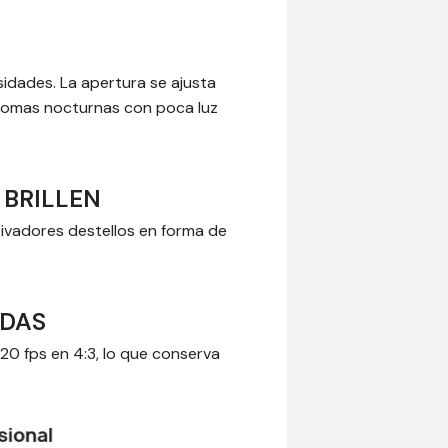
Ú
idades. La apertura se ajusta
tomas nocturnas con poca luz
 BRILLEN
utivadores destellos en forma de
ADAS
20 fps en 4:3, lo que conserva