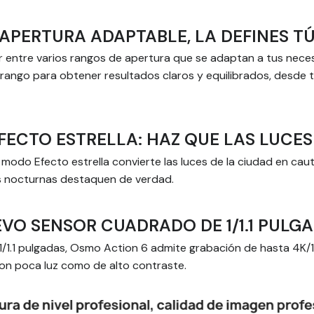
APERTURA ADAPTABLE, LA DEFINES T
entre varios rangos de apertura que se adaptan a tus neces
ango para obtener resultados claros y equilibrados, desde 
ECTO ESTRELLA: HAZ QUE LAS LUCES
l modo Efecto estrella convierte las luces de la ciudad en ca
as nocturnas destaquen de verdad.
VO SENSOR CUADRADO DE 1/1.1 PULG
/1.1 pulgadas, Osmo Action 6 admite grabación de hasta 4K/1
con poca luz como de alto contraste.