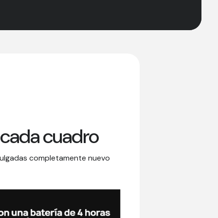
 cada cuadro
1 pulgadas completamente nuevo