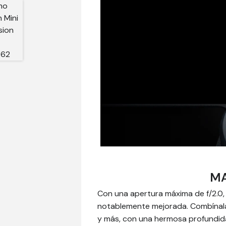
MA
Con una apertura máxima de f/2.0,
notablemente mejorada. Combínala
y más, con una hermosa profundid