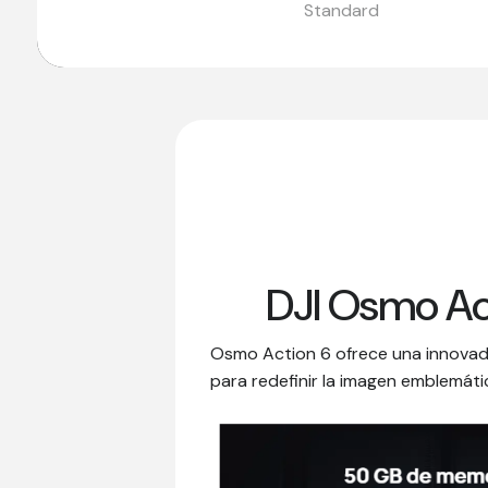
DJI Osmo Ac
Osmo Action 6 ofrece una innovad
para redefinir la imagen emblemáti