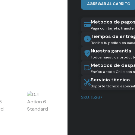
AGREGAR AL CARRITO
Metodos de pago
Paga con tarjeta, transf
Tiempos de entre
Recibe tu pedido en casa 
Nuestra garantía
Todos nuestros productos
Metodos de desp
Envíos a todo Chile con 
Servicio técnico
Soporte técnico especial
SKU:
15267