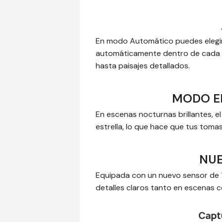
En modo Automático puedes elegir 
automáticamente dentro de cada r
hasta paisajes detallados.
MODO EF
En escenas nocturnas brillantes, e
estrella, lo que hace que tus tom
NUE
Equipada con un nuevo sensor de 1
detalles claros tanto en escenas 