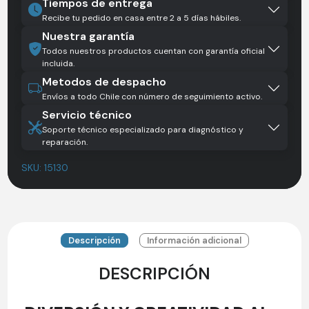
Tiempos de entrega
/
Recibe tu pedido en casa entre 2 a 5 días hábiles.
BLANCO
Nuestra garantía
cantidad
Todos nuestros productos cuentan con garantía oficial
incluida.
Metodos de despacho
Envíos a todo Chile con número de seguimiento activo.
Servicio técnico
Soporte técnico especializado para diagnóstico y
reparación.
SKU:
15130
Descripción
Información adicional
DESCRIPCIÓN