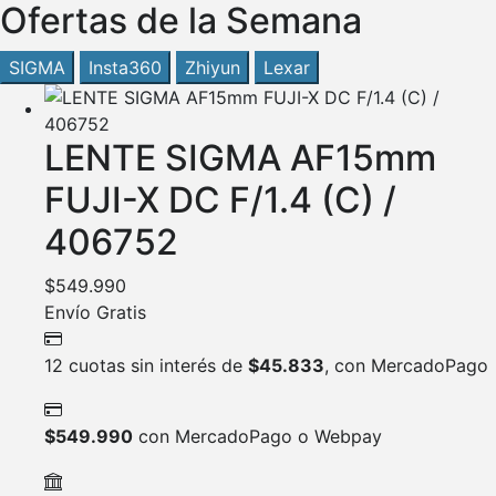
Ofertas de la Semana
SIGMA
Insta360
Zhiyun
Lexar
LENTE SIGMA AF15mm
FUJI-X DC F/1.4 (C) /
406752
$
549.990
Envío Gratis
12 cuotas sin interés de
$
45.833
, con MercadoPago
$
549.990
con MercadoPago o Webpay