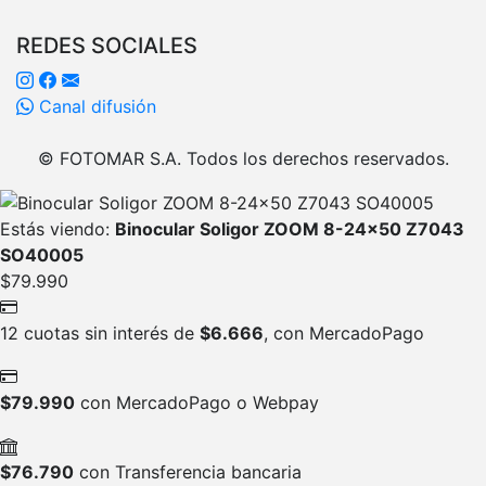
REDES SOCIALES
Canal difusión
© FOTOMAR S.A. Todos los derechos reservados.
Estás viendo:
Binocular Soligor ZOOM 8-24×50 Z7043
SO40005
$
79.990
12 cuotas sin interés de
$
6.666
, con MercadoPago
$
79.990
con MercadoPago o Webpay
$
76.790
con Transferencia bancaria