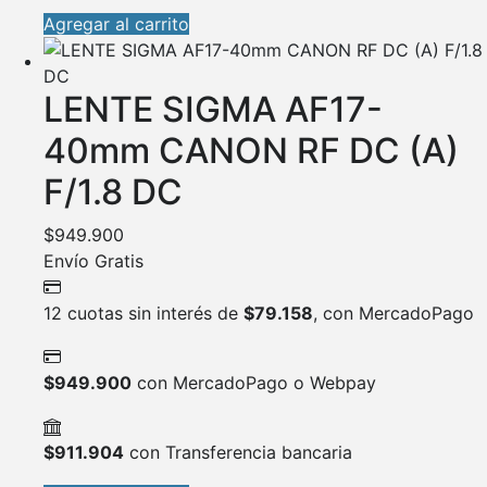
Agregar al carrito
LENTE SIGMA AF17-
40mm CANON RF DC (A)
F/1.8 DC
$
949.900
Envío Gratis
12 cuotas sin interés de
$
79.158
, con MercadoPago
$
949.900
con MercadoPago o Webpay
$
911.904
con Transferencia bancaria