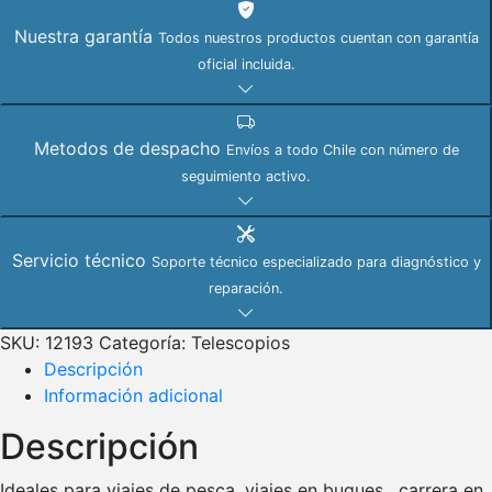
Nuestra garantía
Todos nuestros productos cuentan con garantía
oficial incluida.
Metodos de despacho
Envíos a todo Chile con número de
seguimiento activo.
Servicio técnico
Soporte técnico especializado para diagnóstico y
reparación.
SKU:
12193
Categoría:
Telescopios
Descripción
Información adicional
Descripción
Ideales para viajes de pesca, viajes en buques , carrera en