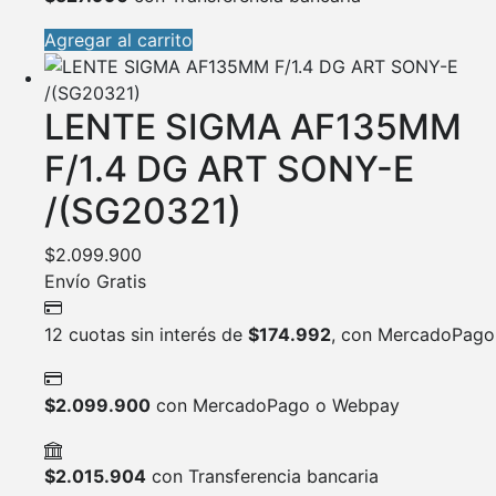
Agregar al carrito
LENTE SIGMA AF135MM
F/1.4 DG ART SONY-E
/(SG20321)
$
2.099.900
Envío Gratis
12 cuotas sin interés de
$
174.992
, con MercadoPago
$
2.099.900
con MercadoPago o Webpay
$
2.015.904
con Transferencia bancaria