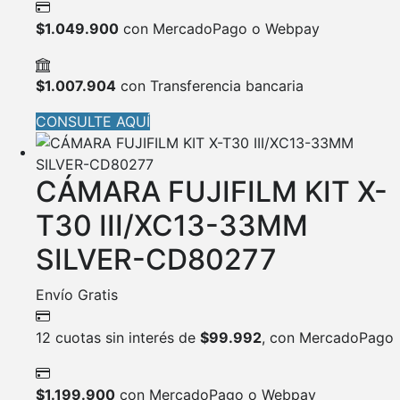
$
1.049.900
con MercadoPago o Webpay
$
1.007.904
con Transferencia bancaria
CONSULTE AQUÍ
CÁMARA FUJIFILM KIT X-
T30 III/XC13-33MM
SILVER-CD80277
Envío Gratis
12 cuotas sin interés de
$
99.992
, con MercadoPago
$
1.199.900
con MercadoPago o Webpay