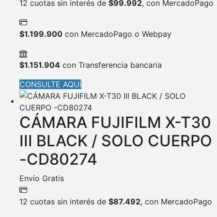
12 cuotas sin interés de
$
99.992
, con MercadoPago
$
1.199.900
con MercadoPago o Webpay
$
1.151.904
con Transferencia bancaria
CONSULTE AQUÍ
CÁMARA FUJIFILM X-T30
III BLACK / SOLO CUERPO
-CD80274
Envío Gratis
12 cuotas sin interés de
$
87.492
, con MercadoPago