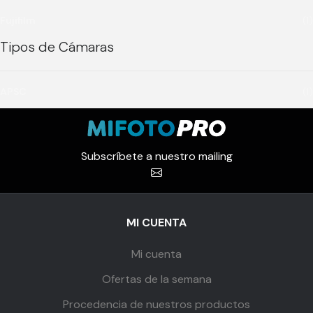
Fujifilm
(1)
Tipos de Cámaras
APSC
(1)
Subscríbete a nuestro mailing
MI CUENTA
Mi cuenta
Ofertas de la semana
Procedencia de nuestros productos