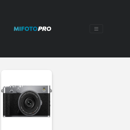
XF23MM
Mostrando el único resultado