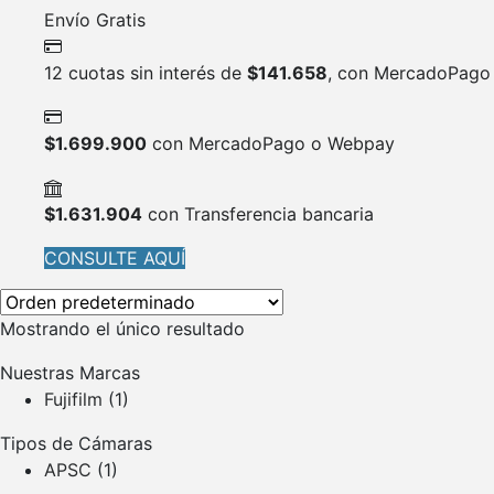
Envío Gratis
12 cuotas sin interés de
$
141.658
, con MercadoPago
$
1.699.900
con MercadoPago o Webpay
$
1.631.904
con Transferencia bancaria
CONSULTE AQUÍ
Mostrando el único resultado
Nuestras Marcas
Fujifilm
(1)
Tipos de Cámaras
APSC
(1)