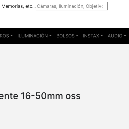
 Memorias, etc...
TROS
ILUMINACIÓN
BOLSOS
INSTAX
AUDIO
ente 16-50mm oss