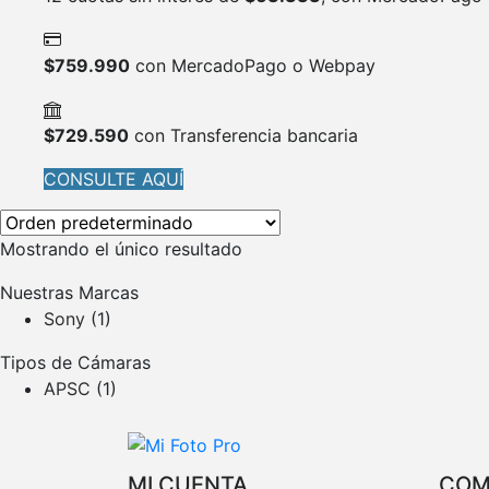
$
759.990
con MercadoPago o Webpay
$
729.590
con Transferencia bancaria
CONSULTE AQUÍ
Mostrando el único resultado
Nuestras Marcas
Sony
(1)
Tipos de Cámaras
APSC
(1)
MI CUENTA
COM