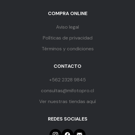
COMPRA ONLINE
Aviso legal
Políticas de privacidad
Términos y condiciones
CONTACTO
+562 2328 9845
consultas@mifotopro.cl
Ver nuestras tiendas aquí
REDES SOCIALES