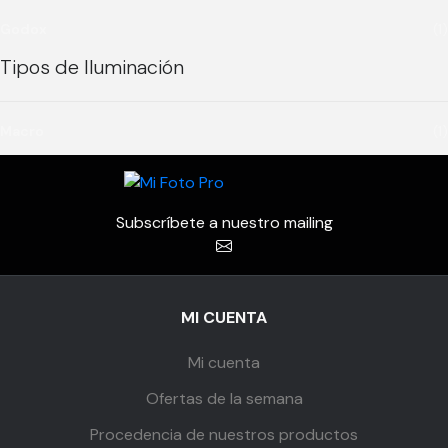
Godox
(1)
Tipos de Iluminación
Macro
(1)
Subscríbete a nuestro mailing
MI CUENTA
Mi cuenta
Ofertas de la semana
Procedencia de nuestros productos