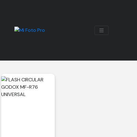
UNIFORME
Mostrando el único resultado