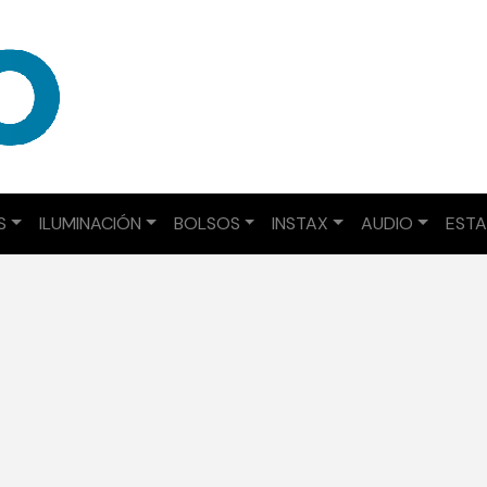
S
ILUMINACIÓN
BOLSOS
INSTAX
AUDIO
ESTA