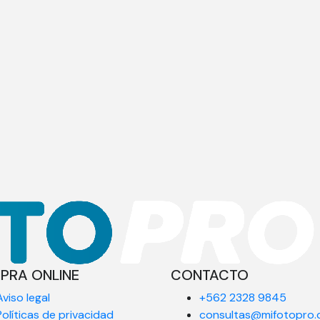
PRA ONLINE
CONTACTO
Aviso legal
+562 2328 9845
Políticas de privacidad
consultas@mifotopro.c