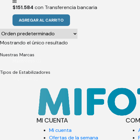
$
151.584
con Transferencia bancaria
AGREGAR AL CARRITO
Mostrando el único resultado
Nuestras Marcas
Manfrotto
(1)
Tipos de Estabilizadores
Trípodes
(1)
MI CUENTA
COM
Mi cuenta
Ofertas de la semana