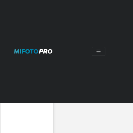
TRANSMISOR
Mostrando 3 resultados