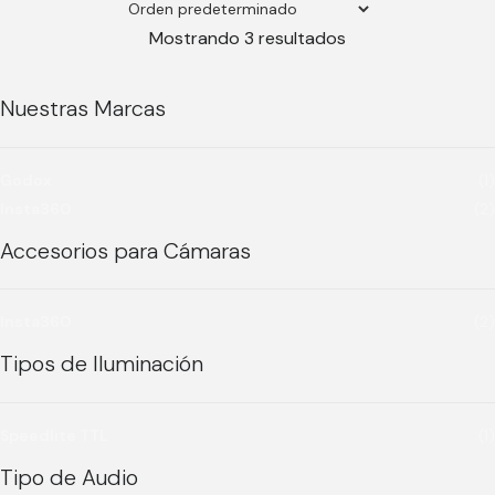
Mostrando 3 resultados
Nuestras Marcas
Godox
(1)
Insta360
(2)
Accesorios para Cámaras
Insta360
(2)
Tipos de Iluminación
Speedlite TTL
(1)
Tipo de Audio