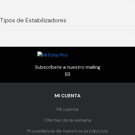
Ulanzi
(1)
Tipos de Estabilizadores
Trípodes
(1)
Subscríbete a nuestro mailing
MI CUENTA
Mi cuenta
Ofertas de la semana
Procedencia de nuestros productos