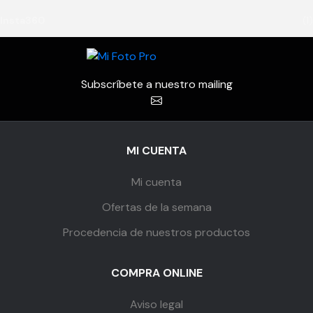
Insta360
(1)
Subscríbete a nuestro mailing
MI CUENTA
Mi cuenta
Ofertas de la semana
Procedencia de nuestros productos
COMPRA ONLINE
Aviso legal