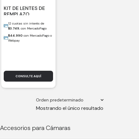
KIT DE LENTES DE
REMPLAZO
INSTA360 X5
12 cuotas sin interés de
$
3.749
, con MercadoPago
$
44.990
con MercadoPago o
Webpay
CONSULTE AQUÍ
Mostrando el único resultado
Accesorios para Cámaras