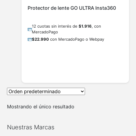
Protector de lente GO ULTRA Insta360
12 cuotas sin interés de
$
1.916
, con
MercadoPago
$
22.990
con MercadoPago o Webpay
AGREGAR AL CARRITO
Mostrando el único resultado
Nuestras Marcas