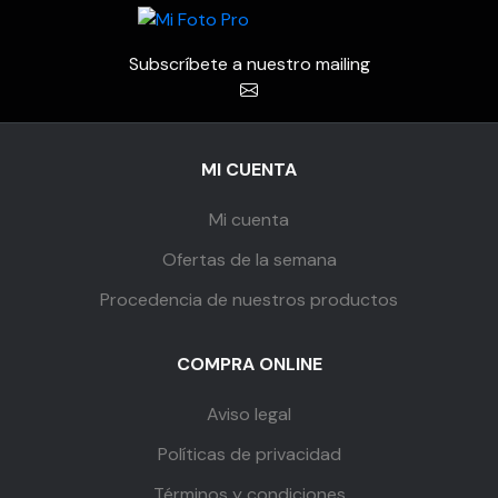
mínimo
máximo
Subscríbete a nuestro mailing
MI CUENTA
Mi cuenta
Ofertas de la semana
Procedencia de nuestros productos
COMPRA ONLINE
Aviso legal
Políticas de privacidad
Términos y condiciones