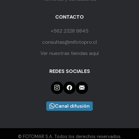
CONTACTO
+562 2328 9845
consultas@mifotopro.cl
Ver nuestras tiendas aquí
REDES SOCIALES
Canal difusión
© FOTOMAR S.A. Todos los derechos reservados.