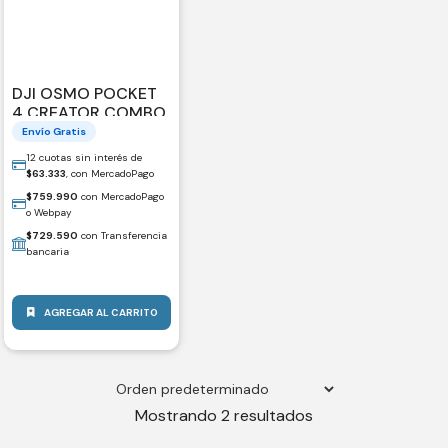
DJI OSMO POCKET
4 CREATOR COMBO
Envío Gratis
12 cuotas sin interés de
$
63.333
, con MercadoPago
$
759.990
con MercadoPago
o Webpay
$
729.590
con Transferencia
bancaria
AGREGAR AL CARRITO
Mostrando 2 resultados