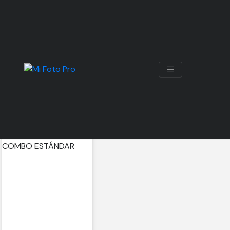
POCKET4
Mostrando 2 resultados