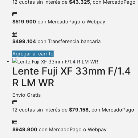
12 cuotas sin interés de
$
43.325
, con MercadoPago
$
519.900
con MercadoPago o Webpay
$
499.104
con Transferencia bancaria
Agregar al carrito
Lente Fuji XF 33mm F/1.4
R LM WR
Envío Gratis
12 cuotas sin interés de
$
79.158
, con MercadoPago
$
949.900
con MercadoPago o Webpay