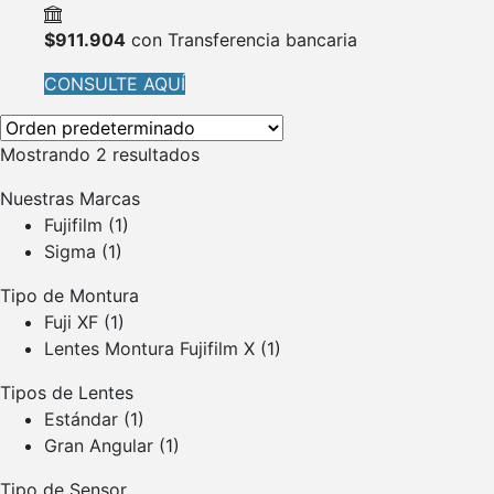
$
911.904
con Transferencia bancaria
CONSULTE AQUÍ
Mostrando 2 resultados
Nuestras Marcas
Fujifilm
(1)
Sigma
(1)
Tipo de Montura
Fuji XF
(1)
Lentes Montura Fujifilm X
(1)
Tipos de Lentes
Estándar
(1)
Gran Angular
(1)
Tipo de Sensor