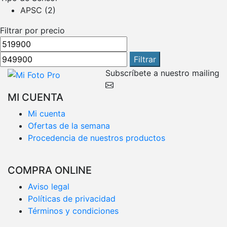
APSC
(2)
Filtrar por precio
Precio
Precio
mínimo
máximo
Filtrar
Subscríbete a nuestro mailing
MI CUENTA
Mi cuenta
Ofertas de la semana
Procedencia de nuestros productos
COMPRA ONLINE
Aviso legal
Políticas de privacidad
Términos y condiciones