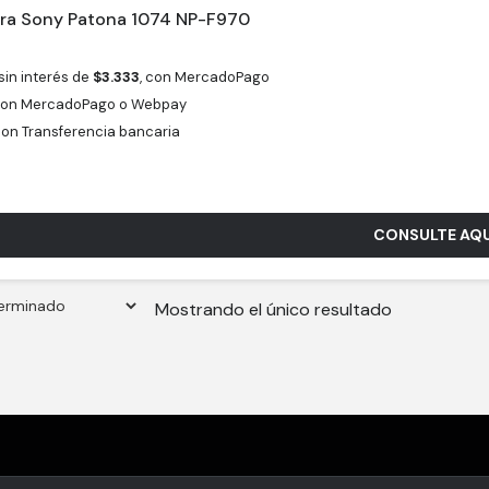
ara Sony Patona 1074 NP-F970
sin interés de
$
3.333
, con MercadoPago
on MercadoPago o Webpay
on Transferencia bancaria
CONSULTE AQU
Mostrando el único resultado