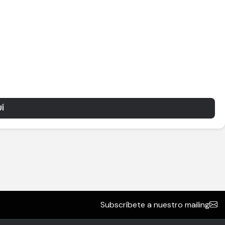
Í
Subscríbete a nuestro mailing