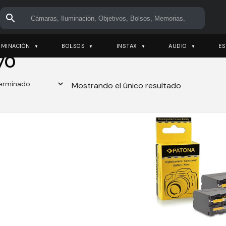
UMINACIÓN
BOLSOS
INSTAX
AUDIO
ES
70
Mostrando el único resultado