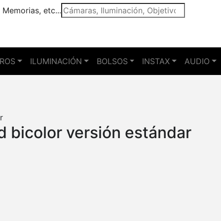
 Memorias, etc...
TROS
ILUMINACIÓN
BOLSOS
INSTAX
AUDIO
 bicolor versión estándar