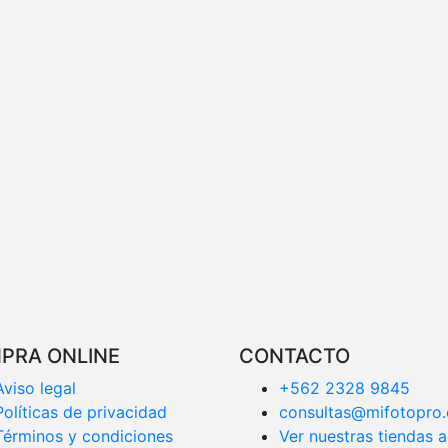
PRA ONLINE
CONTACTO
Aviso legal
+562 2328 9845
Políticas de privacidad
consultas@mifotopro.
Términos y condiciones
Ver nuestras tiendas a