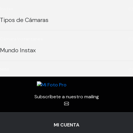
Instax
(1)
Tipos de Cámaras
Cámara Instantánea
(1)
Mundo Instax
MINI
(1)
Subscríbete a nuestro mailing
MI CUENTA