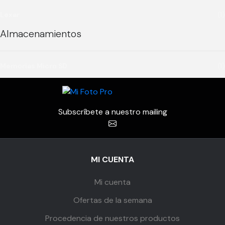
Lexar
(1)
Almacenamientos
Memorias Micro SD
(1)
Subscríbete a nuestro mailing
MI CUENTA
Mi cuenta
Ofertas de la semana
Procedencia de nuestros productos