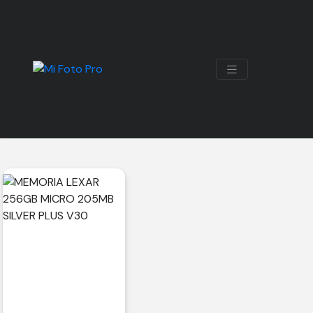
MICRO SD
Mostrando el único resultado