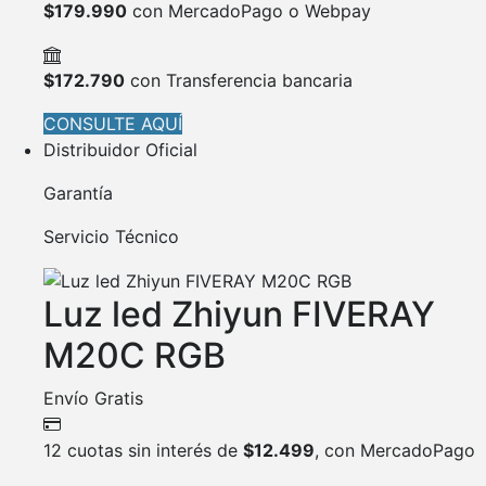
$
179.990
con MercadoPago o Webpay
$
172.790
con Transferencia bancaria
CONSULTE AQUÍ
Distribuidor Oficial
Garantía
Servicio Técnico
Luz led Zhiyun FIVERAY
M20C RGB
Envío Gratis
12 cuotas sin interés de
$
12.499
, con MercadoPago