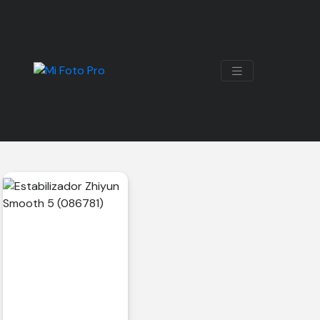
GIMBAL ZHIYUN
Mostrando el único resultado