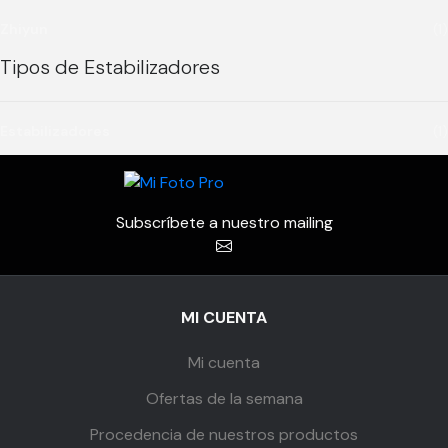
Zhiyun
(1)
Tipos de Estabilizadores
Estabilizadores
(1)
Subscríbete a nuestro mailing
MI CUENTA
Mi cuenta
Ofertas de la semana
Procedencia de nuestros productos