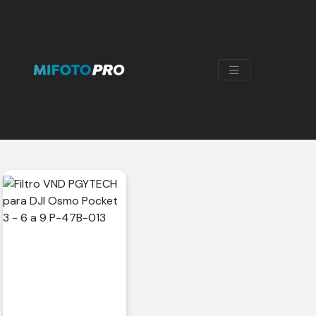
FILTRO ND
Mostrando el único resultado