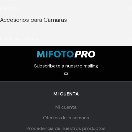
PGYTECH
(1)
Accesorios para Cámaras
Filtros para optica
(1)
Subscríbete a nuestro mailing
MI CUENTA
Mi cuenta
Ofertas de la semana
Procedencia de nuestros productos