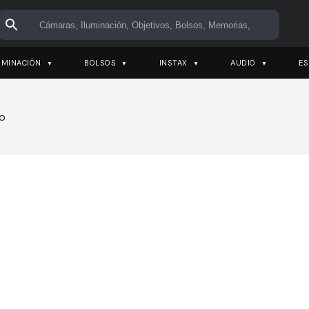
UMINACIÓN
BOLSOS
INSTAX
AUDIO
ES
do