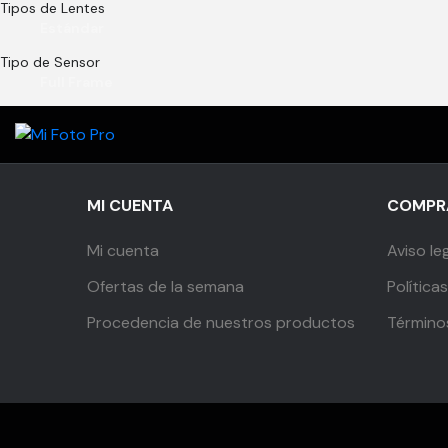
Tipos de Lentes
Estándar
Tipo de Sensor
Full Frame
MI CUENTA
COMPRA
Mi cuenta
Aviso le
Ofertas de la semana
Política
Procedencia de nuestros productos
Término