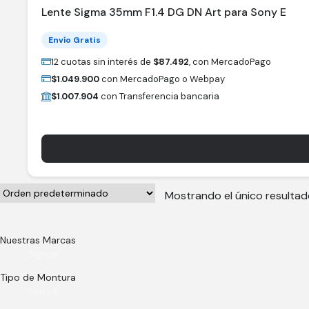
Lente Sigma 35mm F1.4 DG DN Art para Sony E
Envío Gratis
12 cuotas sin interés de
$
87.492
, con MercadoPago
$
1.049.900
con MercadoPago o Webpay
$
1.007.904
con Transferencia bancaria
Mostrando el único resulta
Nuestras Marcas
Sigma
Tipo de Montura
Sony E