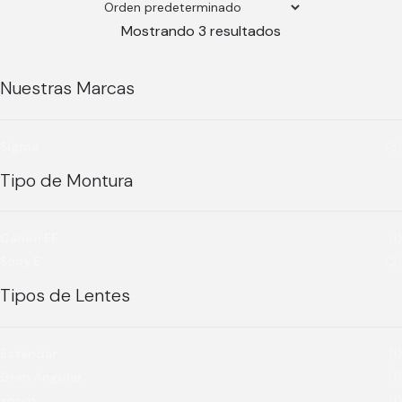
Mostrando 3 resultados
Nuestras Marcas
Sigma
(3)
Tipo de Montura
Canon EF
(1)
Sony E
(2)
Tipos de Lentes
Estándar
(1)
Gran Angular
(1)
zoom
(1)