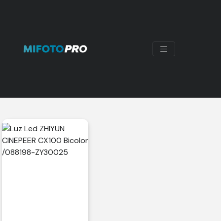
CX100
Mostrando el único resultado