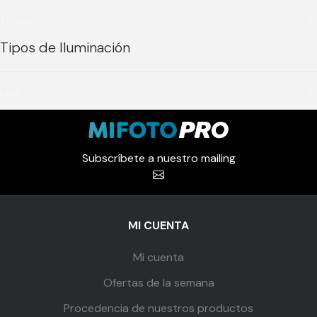
Zhiyun
(1)
Tipos de Iluminación
Led
(1)
Subscríbete a nuestro mailing
MI CUENTA
Mi cuenta
Ofertas de la semana
Procedencia de nuestros productos