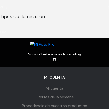
Zhiyun
(1)
Tipos de Iluminación
Led
(1)
Subscríbete a nuestro mailing
MI CUENTA
Mi cuenta
Ofertas de la semana
Procedencia de nuestros productos