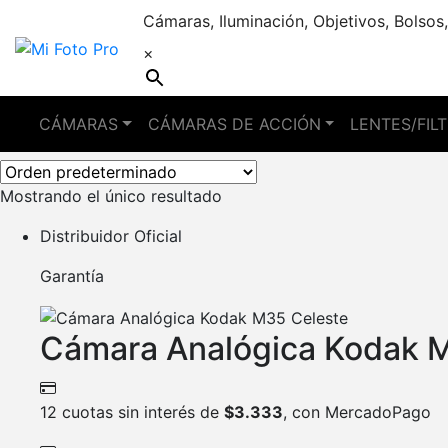
Cámaras, Iluminación, Objetivos, Bolsos,
×
Celeste
CÁMARAS
CÁMARAS DE ACCIÓN
LENTES/FIL
Mostrando el único resultado
Distribuidor Oficial
Garantía
Cámara Analógica Kodak 
12 cuotas sin interés de
$
3.333
, con MercadoPago