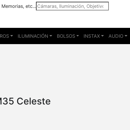
 Memorias, etc...
TROS
ILUMINACIÓN
BOLSOS
INSTAX
AUDIO
M35 Celeste