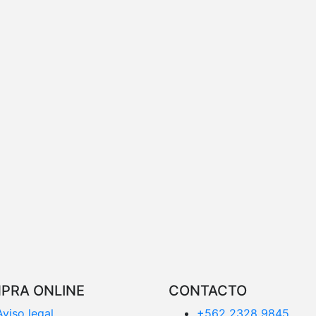
PRA ONLINE
CONTACTO
Aviso legal
+562 2328 9845