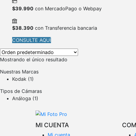
$
39.990
con MercadoPago o Webpay
$
38.390
con Transferencia bancaria
CONSULTE AQUÍ
Mostrando el único resultado
Nuestras Marcas
Kodak
(1)
Tipos de Cámaras
Análoga
(1)
MI CUENTA
COM
Mi cuenta